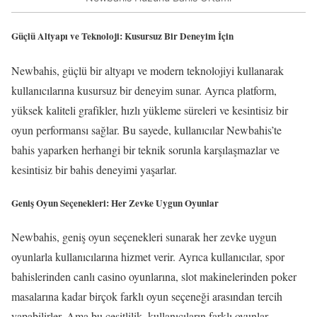
Güçlü Altyapı ve Teknoloji: Kusursuz Bir Deneyim İçin
Newbahis, güçlü bir altyapı ve modern teknolojiyi kullanarak
kullanıcılarına kusursuz bir deneyim sunar. Ayrıca platform,
yüksek kaliteli grafikler, hızlı yükleme süreleri ve kesintisiz bir
oyun performansı sağlar. Bu sayede, kullanıcılar Newbahis’te
bahis yaparken herhangi bir teknik sorunla karşılaşmazlar ve
kesintisiz bir bahis deneyimi yaşarlar.
Geniş Oyun Seçenekleri: Her Zevke Uygun Oyunlar
Newbahis, geniş oyun seçenekleri sunarak her zevke uygun
oyunlarla kullanıcılarına hizmet verir. Ayrıca kullanıcılar, spor
bahislerinden canlı casino oyunlarına, slot makinelerinden poker
masalarına kadar birçok farklı oyun seçeneği arasından tercih
yapabilirler. Ama bu çeşitlilik, kullanıcıların farklı oyunlar