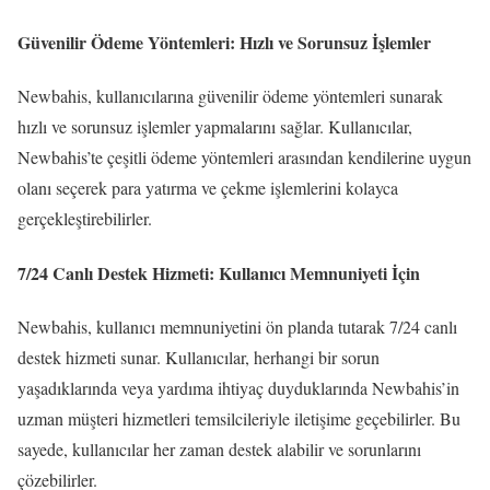
Güvenilir Ödeme Yöntemleri: Hızlı ve Sorunsuz İşlemler
Newbahis, kullanıcılarına güvenilir ödeme yöntemleri sunarak
hızlı ve sorunsuz işlemler yapmalarını sağlar. Kullanıcılar,
Newbahis’te çeşitli ödeme yöntemleri arasından kendilerine uygun
olanı seçerek para yatırma ve çekme işlemlerini kolayca
gerçekleştirebilirler.
7/24 Canlı Destek Hizmeti: Kullanıcı Memnuniyeti İçin
Newbahis, kullanıcı memnuniyetini ön planda tutarak 7/24 canlı
destek hizmeti sunar. Kullanıcılar, herhangi bir sorun
yaşadıklarında veya yardıma ihtiyaç duyduklarında Newbahis’in
uzman müşteri hizmetleri temsilcileriyle iletişime geçebilirler. Bu
sayede, kullanıcılar her zaman destek alabilir ve sorunlarını
çözebilirler.