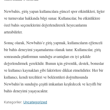
Newbahis, giriş yapan kullanıcılara güncel spor etkinlikleri, ligler
ve turnuvalar hakkında bilgi sunar. Kullanıcılar, bu etkinliklere
özel bahis seçeneklerini değerlendirerek heyecanlarını
artırabilirler.
Sonuç olarak, Newbahis’e giriş yapmak, kullanıcıların eğlenceli
bir bahis deneyimi yaşamalarına olanak tanır. Kullanıcılar, giriş
sonrasında platformun sunduğu avantajları en iyi şekilde
değerlendirmek gereklidir. Bunun için güvenlik, destek, bonuslar
ve kullanıcı kaynakları gibi faktörlere dikkat etmelidirler. Her bir
kullanıcı, kendi tercihleri ve beklentileri doğrultusunda
Newbahis’in sunduğu çeşitli imkanları keşfedecek ve keyifli bir
bahis deneyimi yaşayacaktır.
Kategoriler:
Uncategorized