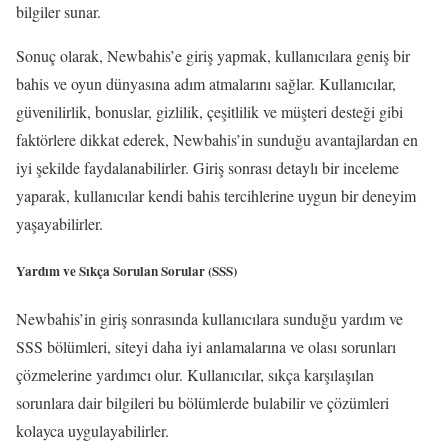
bilgiler sunar.
Sonuç olarak, Newbahis’e giriş yapmak, kullanıcılara geniş bir
bahis ve oyun dünyasına adım atmalarını sağlar. Kullanıcılar,
güvenilirlik, bonuslar, gizlilik, çeşitlilik ve müşteri desteği gibi
faktörlere dikkat ederek, Newbahis’in sunduğu avantajlardan en
iyi şekilde faydalanabilirler. Giriş sonrası detaylı bir inceleme
yaparak, kullanıcılar kendi bahis tercihlerine uygun bir deneyim
yaşayabilirler.
Yardım ve Sıkça Sorulan Sorular (SSS)
Newbahis’in giriş sonrasında kullanıcılara sunduğu yardım ve
SSS bölümleri, siteyi daha iyi anlamalarına ve olası sorunları
çözmelerine yardımcı olur. Kullanıcılar, sıkça karşılaşılan
sorunlara dair bilgileri bu bölümlerde bulabilir ve çözümleri
kolayca uygulayabilirler.