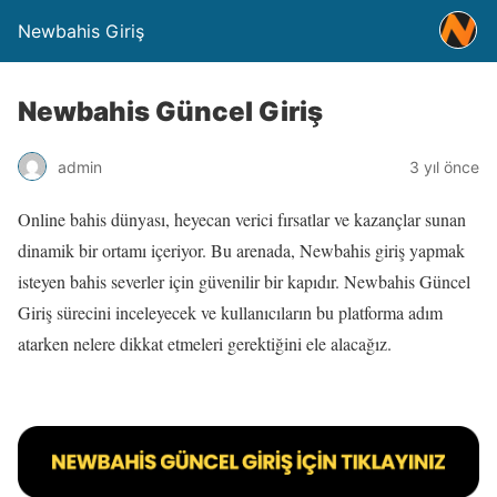
Newbahis Giriş
Newbahis Güncel Giriş
admin
3 yıl önce
Online bahis dünyası, heyecan verici fırsatlar ve kazançlar sunan
dinamik bir ortamı içeriyor. Bu arenada, Newbahis giriş yapmak
isteyen bahis severler için güvenilir bir kapıdır. Newbahis Güncel
Giriş sürecini inceleyecek ve kullanıcıların bu platforma adım
atarken nelere dikkat etmeleri gerektiğini ele alacağız.