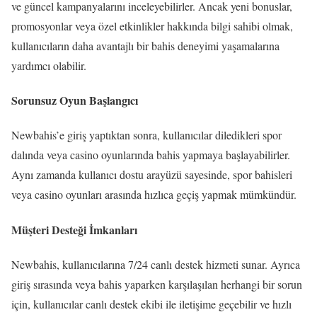
ve güncel kampanyalarını inceleyebilirler. Ancak yeni bonuslar,
promosyonlar veya özel etkinlikler hakkında bilgi sahibi olmak,
kullanıcıların daha avantajlı bir bahis deneyimi yaşamalarına
yardımcı olabilir.
Sorunsuz Oyun Başlangıcı
Newbahis’e giriş yaptıktan sonra, kullanıcılar diledikleri spor
dalında veya casino oyunlarında bahis yapmaya başlayabilirler.
Aynı zamanda kullanıcı dostu arayüzü sayesinde, spor bahisleri
veya casino oyunları arasında hızlıca geçiş yapmak mümkündür.
Müşteri Desteği İmkanları
Newbahis, kullanıcılarına 7/24 canlı destek hizmeti sunar. Ayrıca
giriş sırasında veya bahis yaparken karşılaşılan herhangi bir sorun
için, kullanıcılar canlı destek ekibi ile iletişime geçebilir ve hızlı