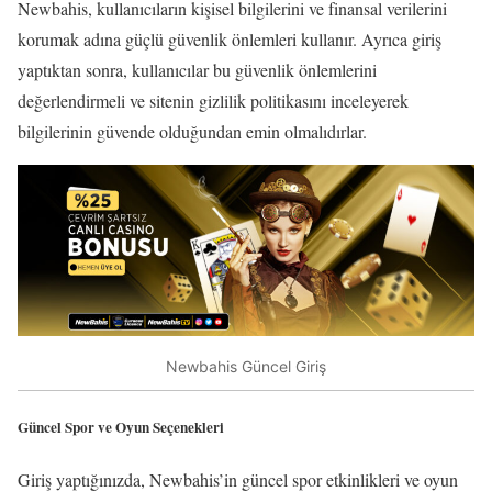
Newbahis, kullanıcıların kişisel bilgilerini ve finansal verilerini
korumak adına güçlü güvenlik önlemleri kullanır. Ayrıca giriş
yaptıktan sonra, kullanıcılar bu güvenlik önlemlerini
değerlendirmeli ve sitenin gizlilik politikasını inceleyerek
bilgilerinin güvende olduğundan emin olmalıdırlar.
Newbahis Güncel Giriş
Güncel Spor ve Oyun Seçenekleri
Giriş yaptığınızda, Newbahis’in güncel spor etkinlikleri ve oyun