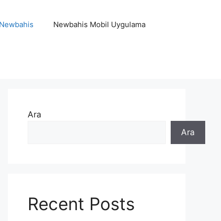
Newbahis
Newbahis Mobil Uygulama
Ara
Ara
Recent Posts