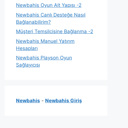
Newbahis Oyun Alt Yapısı -2
Newbahis Canlı Desteğe Nasıl
Bağlanabilirim?
Müşteri Temsilcisine Bağlanma -2
Newbahis Manuel Yatırım
Hesapları
Newbahis Playson Oyun
Sağlayıcısı
Newbahis
-
Newbahis Giriş