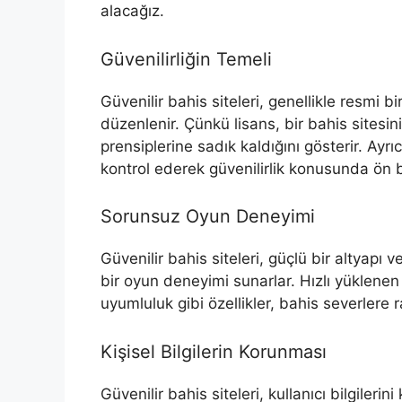
alacağız.
Güvenilirliğin Temeli
Güvenilir bahis siteleri, genellikle resmi bir
düzenlenir. Çünkü lisans, bir bahis sitesin
prensiplerine sadık kaldığını gösterir. Ayrıc
kontrol ederek güvenilirlik konusunda ön bil
Sorunsuz Oyun Deneyimi
Güvenilir bahis siteleri, güçlü bir altyapı
bir oyun deneyimi sunarlar. Hızlı yüklenen
uyumluluk gibi özellikler, bahis severlere r
Kişisel Bilgilerin Korunması
Güvenilir bahis siteleri, kullanıcı bilgiler