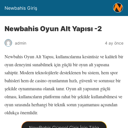
Newbahis Giriş
Newbahis Oyun Alt Yapısı -2
admin
4 ay önce
Newbahis Oyun Alt Yapısı, kullanıcılarına kesintisiz ve kaliteli bir
oyun deneyimi sunabilmek için güçlü bir oyun alt yapısına
sahiptir. Modern teknolojilerle desteklenen bu sistem, hem spor
bahisleri hem de casino oyunlarının hızlı, güvenli ve sorunsuz bir
şekilde oynanmasına olanak tanır. Oyun alt yapısının güçlü
olması, kullanıcıların platformu rahat bir şekilde kullanabilmesi ve
oyun sırasında herhangi bir teknik sorun yaşamaması açısından
oldukça önemlidir.