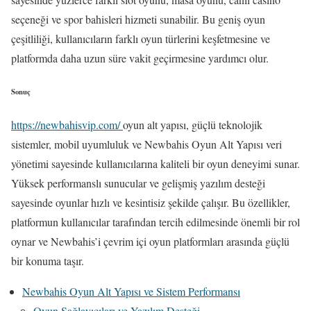
seçeneği ve spor bahisleri hizmeti sunabilir. Bu geniş oyun
çeşitliliği, kullanıcıların farklı oyun türlerini keşfetmesine ve
platformda daha uzun süre vakit geçirmesine yardımcı olur.
Sonuç
https://newbahisvip.com/
oyun alt yapısı, güçlü teknolojik
sistemler, mobil uyumluluk ve Newbahis Oyun Alt Yapısı veri
yönetimi sayesinde kullanıcılarına kaliteli bir oyun deneyimi sunar.
Yüksek performanslı sunucular ve gelişmiş yazılım desteği
sayesinde oyunlar hızlı ve kesintisiz şekilde çalışır. Bu özellikler,
platformun kullanıcılar tarafından tercih edilmesinde önemli bir rol
oynar ve Newbahis’i çevrim içi oyun platformları arasında güçlü
bir konuma taşır.
Newbahis Oyun Alt Yapısı ve Sistem Performansı
Oyun Sağlayıcıları ve Yazılım Desteği