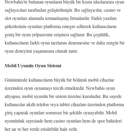
Newbahis’te bulunan oyunların büyük bir kısmı uluslararası oyun
sağlayıcıları tarafından geliştirilmiştir. Bu sağlayıcılar, casino ve
slot oyunları alanında uzmanlaşmış firmalardır. Farklı yazılım
şirketlerinin oyunları platforma entegre edilerek kullanıcıların
geniş bir oyun yelpazesine erişmesi sağlanır. Bu çeşitlilik,
kullanıcıların farklı oyun tarzlarını denemesine ve daha zengin bir
oyun deneyimi yaşamasına olanak tanır.
Mobil Uyumlu Oyun Sistemi
Günümüzde kullanıcıların büyük bir bölümü mobil cihazlar
üzerinden oyun oynamayı tercih etmektedir. Newbahis oyun
altyapısı, mobil uyumlu bir sistem üzerine kuruludur. Bu sayede
kullanıcılar akıllı telefon veya tablet cihazları üzerinden platforma
giriş yaparak oyunları sorunsuz bir şekilde oynayabilir. Mobil
uyumluluk sayesinde hem casino oyunları hem de spor bahisleri
her an ve her yerde erişilebilir hale gelir.