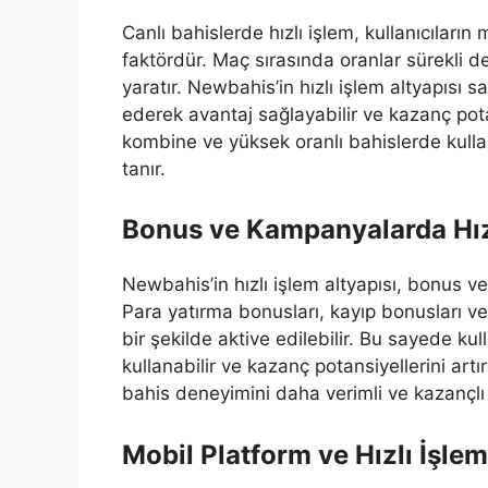
Canlı bahislerde hızlı işlem, kullanıcıları
faktördür. Maç sırasında oranlar sürekli
yaratır. Newbahis’in hızlı işlem altyapısı s
ederek avantaj sağlayabilir ve kazanç potansi
kombine ve yüksek oranlı bahislerde kullan
tanır.
Bonus ve Kampanyalarda Hız
Newbahis’in hızlı işlem altyapısı, bonus v
Para yatırma bonusları, kayıp bonusları ve ö
bir şekilde aktive edilebilir. Bu sayede ku
kullanabilir ve kazanç potansiyellerini artır
bahis deneyimini daha verimli ve kazançlı h
Mobil Platform ve Hızlı İşlem