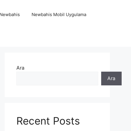
Newbahis
Newbahis Mobil Uygulama
Ara
Ara
Recent Posts