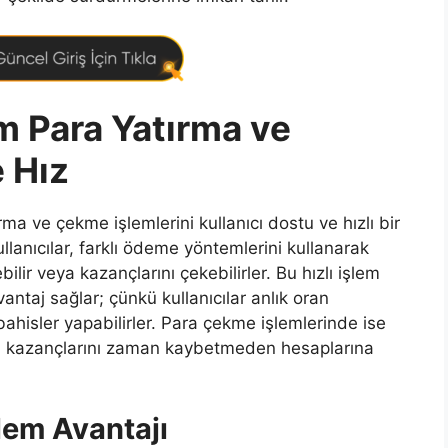
m Para Yatırma ve
 Hız
rma ve çekme işlemlerini kullanıcı dostu ve hızlı bir
llanıcılar, farklı ödeme yöntemlerini kullanarak
lir veya kazançlarını çekebilirler. Bu hızlı işlem
vantaj sağlar; çünkü kullanıcılar anlık oran
ahisler yapabilirler. Para çekme işlemlerinde ise
arın kazançlarını zaman kaybetmeden hesaplarına
şlem Avantajı