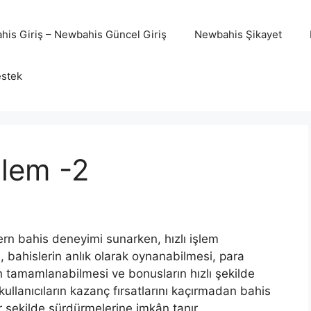
is Giriş – Newbahis Güncel Giriş
Newbahis Şikayet
estek
şlem -2
ern bahis deneyimi sunarken, hızlı işlem
m, bahislerin anlık olarak oynanabilmesi, para
 tamamlanabilmesi ve bonusların hızlı şekilde
 kullanıcıların kazanç fırsatlarını kaçırmadan bahis
r şekilde sürdürmelerine imkân tanır.