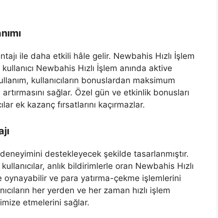
anımı
tajı ile daha etkili hâle gelir. Newbahis Hızlı İşlem
kullanıcı Newbahis Hızlı İşlem anında aktive
ı kullanım, kullanıcıların bonuslardan maksimum
artırmasını sağlar. Özel gün ve etkinlik bonusları
ıcılar ek kazanç fırsatlarını kaçırmazlar.
jı
m deneyimini destekleyecek şekilde tasarlanmıştır.
llanıcılar, anlık bildirimlerle oran Newbahis Hızlı
lde oynayabilir ve para yatırma-çekme işlemlerini
anıcıların her yerden ve her zaman hızlı işlem
imize etmelerini sağlar.