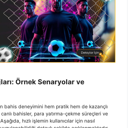
ları: Örnek Senaryolar ve
arın bahis deneyimini hem pratik hem de kazançlı
le canlı bahisler, para yatırma-çekme süreçleri ve
ağıda, hızlı işlemin kullanıcılar için nasıl
ygulanabilirliği detaylı şekilde açıklanmaktadır.