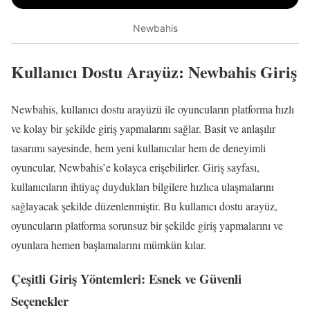
Newbahis
Kullanıcı Dostu Arayüz: Newbahis Giriş
Newbahis, kullanıcı dostu arayüzü ile oyuncuların platforma hızlı
ve kolay bir şekilde giriş yapmalarını sağlar. Basit ve anlaşılır
tasarımı sayesinde, hem yeni kullanıcılar hem de deneyimli
oyuncular, Newbahis’e kolayca erişebilirler. Giriş sayfası,
kullanıcıların ihtiyaç duydukları bilgilere hızlıca ulaşmalarını
sağlayacak şekilde düzenlenmiştir. Bu kullanıcı dostu arayüz,
oyuncuların platforma sorunsuz bir şekilde giriş yapmalarını ve
oyunlara hemen başlamalarını mümkün kılar.
Çeşitli Giriş Yöntemleri: Esnek ve Güvenli
Seçenekler