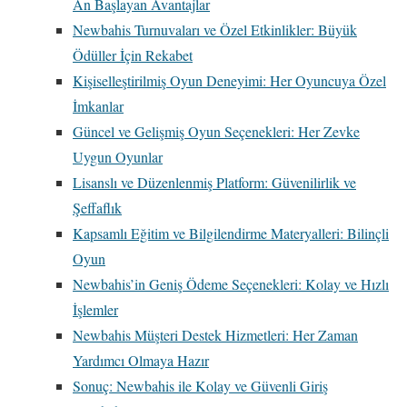
An Başlayan Avantajlar
Newbahis Turnuvaları ve Özel Etkinlikler: Büyük
Ödüller İçin Rekabet
Kişiselleştirilmiş Oyun Deneyimi: Her Oyuncuya Özel
İmkanlar
Güncel ve Gelişmiş Oyun Seçenekleri: Her Zevke
Uygun Oyunlar
Lisanslı ve Düzenlenmiş Platform: Güvenilirlik ve
Şeffaflık
Kapsamlı Eğitim ve Bilgilendirme Materyalleri: Bilinçli
Oyun
Newbahis’in Geniş Ödeme Seçenekleri: Kolay ve Hızlı
İşlemler
Newbahis Müşteri Destek Hizmetleri: Her Zaman
Yardımcı Olmaya Hazır
Sonuç: Newbahis ile Kolay ve Güvenli Giriş