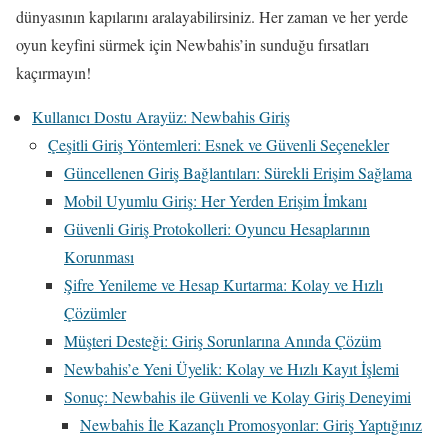
dünyasının kapılarını aralayabilirsiniz. Her zaman ve her yerde
oyun keyfini sürmek için Newbahis’in sunduğu fırsatları
kaçırmayın!
Kullanıcı Dostu Arayüz: Newbahis Giriş
Çeşitli Giriş Yöntemleri: Esnek ve Güvenli Seçenekler
Güncellenen Giriş Bağlantıları: Sürekli Erişim Sağlama
Mobil Uyumlu Giriş: Her Yerden Erişim İmkanı
Güvenli Giriş Protokolleri: Oyuncu Hesaplarının
Korunması
Şifre Yenileme ve Hesap Kurtarma: Kolay ve Hızlı
Çözümler
Müşteri Desteği: Giriş Sorunlarına Anında Çözüm
Newbahis’e Yeni Üyelik: Kolay ve Hızlı Kayıt İşlemi
Sonuç: Newbahis ile Güvenli ve Kolay Giriş Deneyimi
Newbahis İle Kazançlı Promosyonlar: Giriş Yaptığınız