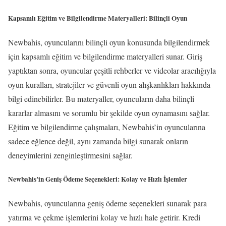
Kapsamlı Eğitim ve Bilgilendirme Materyalleri: Bilinçli Oyun
Newbahis, oyuncularını bilinçli oyun konusunda bilgilendirmek
için kapsamlı eğitim ve bilgilendirme materyalleri sunar. Giriş
yaptıktan sonra, oyuncular çeşitli rehberler ve videolar aracılığıyla
oyun kuralları, stratejiler ve güvenli oyun alışkanlıkları hakkında
bilgi edinebilirler. Bu materyaller, oyuncuların daha bilinçli
kararlar almasını ve sorumlu bir şekilde oyun oynamasını sağlar.
Eğitim ve bilgilendirme çalışmaları, Newbahis’in oyuncularına
sadece eğlence değil, aynı zamanda bilgi sunarak onların
deneyimlerini zenginleştirmesini sağlar.
Newbahis’in Geniş Ödeme Seçenekleri: Kolay ve Hızlı İşlemler
Newbahis, oyuncularına geniş ödeme seçenekleri sunarak para
yatırma ve çekme işlemlerini kolay ve hızlı hale getirir. Kredi