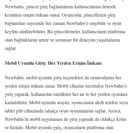
Newbahis, güncel giriş bağlantılarını kullanıcılarına ileterek
kesintisiz erişim imkanı sunar. Oyuncular, güncellenen giriş
bağlantıları sayesinde her zaman Newbahis’e erişebilir ve oyun
keyfini sürdürebilirler. Bu güncellemeler, kullanıcıların platforma
olan bağlılıklarını artırır ve sorunsuz bir deneyim yaşamalarını
sağlar.
Mobil Uyumlu Giriş: Her Yerden Erişim İmkanı
Newbahis, mobil uyumlu giriş seçenekleri ile oyuncularına her
yerden erişim imkanı sunar. Mobil cihazlar üzerinden Newbahis’e
giriş yaparak, kullanıcılar istedikleri her an ve her yerden oyunlara
katılabilirler. Mobil uyumlu arayüz, oyuncuların akıllı telefon veya
tablet gibi cihazlarda rahatça oyun oynamalarını sağlar. Ayrıca,
Newbahis’in mobil uygulaması ile giriş yapmak da oldukça kolay
ve hızlıdır. Mobil uyumlu giriş, oyuncuların platforma olan