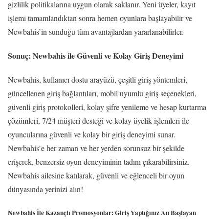
gizlilik politikalarına uygun olarak saklanır. Yeni üyeler, kayıt
işlemi tamamlandıktan sonra hemen oyunlara başlayabilir ve
Newbahis’in sunduğu tüm avantajlardan yararlanabilirler.
Sonuç: Newbahis ile Güvenli ve Kolay Giriş Deneyimi
Newbahis, kullanıcı dostu arayüzü, çeşitli giriş yöntemleri,
güncellenen giriş bağlantıları, mobil uyumlu giriş seçenekleri,
güvenli giriş protokolleri, kolay şifre yenileme ve hesap kurtarma
çözümleri, 7/24 müşteri desteği ve kolay üyelik işlemleri ile
oyuncularına güvenli ve kolay bir giriş deneyimi sunar.
Newbahis’e her zaman ve her yerden sorunsuz bir şekilde
erişerek, benzersiz oyun deneyiminin tadını çıkarabilirsiniz.
Newbahis ailesine katılarak, güvenli ve eğlenceli bir oyun
dünyasında yerinizi alın!
Newbahis İle Kazançlı Promosyonlar: Giriş Yaptığınız An Başlayan