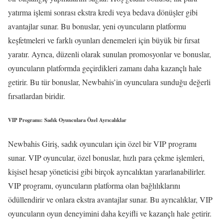
yatırma işlemi sonrası ekstra kredi veya bedava dönüşler gibi
avantajlar sunar. Bu bonuslar, yeni oyuncuların platformu
keşfetmeleri ve farklı oyunları denemeleri için büyük bir fırsat
yaratır. Ayrıca, düzenli olarak sunulan promosyonlar ve bonuslar,
oyuncuların platformda geçirdikleri zamanı daha kazançlı hale
getirir. Bu tür bonuslar, Newbahis’in oyunculara sunduğu değerli
fırsatlardan biridir.
VIP Programı: Sadık Oyunculara Özel Ayrıcalıklar
Newbahis Giriş, sadık oyuncuları için özel bir VIP programı
sunar. VIP oyuncular, özel bonuslar, hızlı para çekme işlemleri,
kişisel hesap yöneticisi gibi birçok ayrıcalıktan yararlanabilirler.
VIP programı, oyuncuların platforma olan bağlılıklarını
ödüllendirir ve onlara ekstra avantajlar sunar. Bu ayrıcalıklar, VIP
oyuncuların oyun deneyimini daha keyifli ve kazançlı hale getirir.