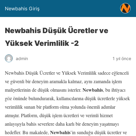
Newbahis Giriş
Newbahis Düşük Ücretler ve
Yüksek Verimlilik -2
admin
1 yıl önce
Newbahis Düşük Ücretler ve Yüksek Verimlilik sadece eğlenceli
ve güvenli bir deneyim aramakla kalmaz, aynı zamanda işlem
Newbahis
maliyetlerinin de düşük olmasını isterler.
, bu ihtiyacı
göz önünde bulundurarak, kullanıcılarına düşük ücretlerle yüksek
verimlilik sunan bir platform olma yolunda önemli adımlar
atmıştır. Platform, düşük işlem ücretleri ve verimli hizmet
anlayışıyla bahis severlere daha karlı bir deneyim yaşatmayı
Newbahis
hedefler. Bu makalede,
’in sunduğu düşük ücretler ve