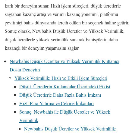
karlı bir deneyim sunar. Hızlı işlem süreçleri, düşük ücretlerle
sağlanan kazanç artışı ve verimli kazanç yönetimi, platformu
çevrimiçi bahis dünyasında tercih edilen bir seçenek haline getirir.
Sonuç olarak, Newbahis Düşük Ücretler ve Yüksek Verimlilik,
düşük ücretlerle yüksek verimlilik sunarak bahisçilerin daha
kazançlı bir deneyim yaşamasını sağlar.
Newbahis Düşük Ücretler ve Yüksek Verimlilik Kullanıcı
Dostu Deneyim
Yüksek Verimlilik: Hızlı ve Etkili İşlem Süreçleri
Düşük Ücretlerin Kullanıcılar Üzerindeki Etkisi
Düşük Ücretlerle Daha Fazla Bahis İmkanı
Hızlı Para Yatırma ve Çekme İmkanları
Sonuç: Newbahis ile Düşük Ücretler ve Yüksek
Verimlilik
Newbahis Düşük Ücretler ve Yüksek Verimlilik: