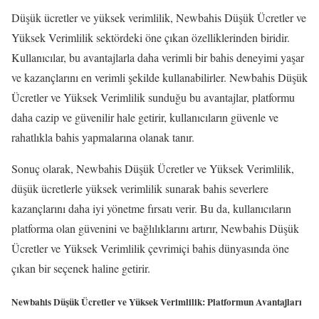
Düşük ücretler ve yüksek verimlilik, Newbahis Düşük Ücretler ve
Yüksek Verimlilik sektördeki öne çıkan özelliklerinden biridir.
Kullanıcılar, bu avantajlarla daha verimli bir bahis deneyimi yaşar
ve kazançlarını en verimli şekilde kullanabilirler. Newbahis Düşük
Ücretler ve Yüksek Verimlilik sunduğu bu avantajlar, platformu
daha cazip ve güvenilir hale getirir, kullanıcıların güvenle ve
rahatlıkla bahis yapmalarına olanak tanır.
Sonuç olarak, Newbahis Düşük Ücretler ve Yüksek Verimlilik,
düşük ücretlerle yüksek verimlilik sunarak bahis severlere
kazançlarını daha iyi yönetme fırsatı verir. Bu da, kullanıcıların
platforma olan güvenini ve bağlılıklarını artırır, Newbahis Düşük
Ücretler ve Yüksek Verimlilik çevrimiçi bahis dünyasında öne
çıkan bir seçenek haline getirir.
Newbahis Düşük Ücretler ve Yüksek Verimlilik: Platformun Avantajları