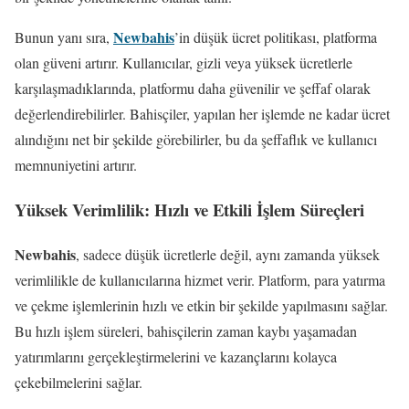
Newbahis
Bunun yanı sıra,
’in düşük ücret politikası, platforma
olan güveni artırır. Kullanıcılar, gizli veya yüksek ücretlerle
karşılaşmadıklarında, platformu daha güvenilir ve şeffaf olarak
değerlendirebilirler. Bahisçiler, yapılan her işlemde ne kadar ücret
alındığını net bir şekilde görebilirler, bu da şeffaflık ve kullanıcı
memnuniyetini artırır.
Yüksek Verimlilik: Hızlı ve Etkili İşlem Süreçleri
Newbahis
, sadece düşük ücretlerle değil, aynı zamanda yüksek
verimlilikle de kullanıcılarına hizmet verir. Platform, para yatırma
ve çekme işlemlerinin hızlı ve etkin bir şekilde yapılmasını sağlar.
Bu hızlı işlem süreleri, bahisçilerin zaman kaybı yaşamadan
yatırımlarını gerçekleştirmelerini ve kazançlarını kolayca
çekebilmelerini sağlar.