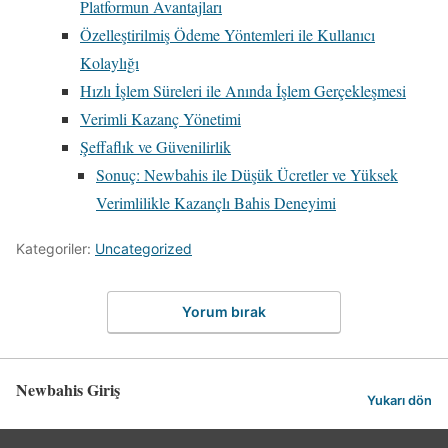
Platformun Avantajları
Özelleştirilmiş Ödeme Yöntemleri ile Kullanıcı
Kolaylığı
Hızlı İşlem Süreleri ile Anında İşlem Gerçekleşmesi
Verimli Kazanç Yönetimi
Şeffaflık ve Güvenilirlik
Sonuç: Newbahis ile Düşük Ücretler ve Yüksek
Verimlilikle Kazançlı Bahis Deneyimi
Kategoriler:
Uncategorized
Yorum bırak
Newbahis Giriş
Yukarı dön