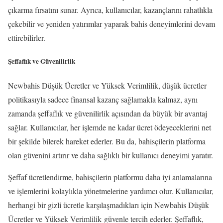
çıkarma fırsatını sunar. Ayrıca, kullanıcılar, kazançlarını rahatlıkla
çekebilir ve yeniden yatırımlar yaparak bahis deneyimlerini devam
ettirebilirler.
Şeffaflık ve Güvenilirlik
Newbahis Düşük Ücretler ve Yüksek Verimlilik, düşük ücretler
politikasıyla sadece finansal kazanç sağlamakla kalmaz, aynı
zamanda şeffaflık ve güvenilirlik açısından da büyük bir avantaj
sağlar. Kullanıcılar, her işlemde ne kadar ücret ödeyeceklerini net
bir şekilde bilerek hareket ederler. Bu da, bahisçilerin platforma
olan güvenini artırır ve daha sağlıklı bir kullanıcı deneyimi yaratır.
Şeffaf ücretlendirme, bahisçilerin platformu daha iyi anlamalarına
ve işlemlerini kolaylıkla yönetmelerine yardımcı olur. Kullanıcılar,
herhangi bir gizli ücretle karşılaşmadıkları için Newbahis Düşük
Ücretler ve Yüksek Verimlilik güvenle tercih ederler. Şeffaflık,