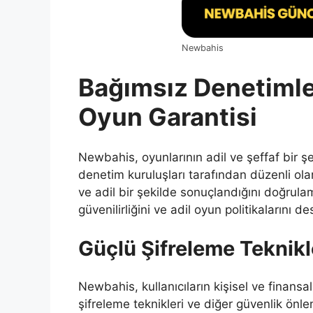
Newbahis
Bağımsız Denetimle
Oyun Garantisi
Newbahis, oyunlarının adil ve şeffaf bir ş
denetim kuruluşları tarafından düzenli ola
ve adil bir şekilde sonuçlandığını doğrula
güvenilirliğini ve adil oyun politikalarını d
Güçlü Şifreleme Teknikl
Newbahis, kullanıcıların kişisel ve finansal
şifreleme teknikleri ve diğer güvenlik önle