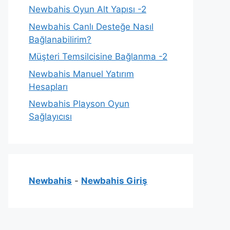
Newbahis Oyun Alt Yapısı -2
Newbahis Canlı Desteğe Nasıl
Bağlanabilirim?
Müşteri Temsilcisine Bağlanma -2
Newbahis Manuel Yatırım
Hesapları
Newbahis Playson Oyun
Sağlayıcısı
Newbahis
-
Newbahis Giriş