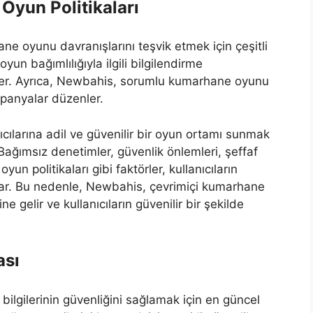
Oyun Politikaları
e oyunu davranışlarını teşvik etmek için çeşitli
oyun bağımlılığıyla ilgili bilgilendirme
lirler. Ayrıca, Newbahis, sorumlu kumarhane oyunu
mpanyalar düzenler.
nıcılarına adil ve güvenilir bir oyun ortamı sunmak
 Bağımsız denetimler, güvenlik önlemleri, şeffaf
yun politikaları gibi faktörler, kullanıcıların
lar. Bu nedenle, Newbahis, çevrimiçi kumarhane
e gelir ve kullanıcıların güvenilir bir şekilde
ası
 bilgilerinin güvenliğini sağlamak için en güncel