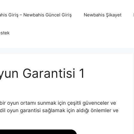
is Giriş – Newbahis Güncel Giriş
Newbahis Şikayet
estek
un Garantisi 1
 bir oyun ortamı sunmak için çeşitli güvenceler ve
il oyun garantisi sağlamak için aldığı önlemler ve