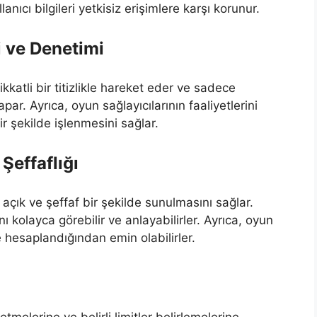
nıcı bilgileri yetkisiz erişimlere karşı korunur.
i ve Denetimi
katli bir titizlikle hareket eder ve sadece
yapar. Ayrıca, oyun sağlayıcılarının faaliyetlerini
ir şekilde işlenmesini sağlar.
Şeffaflığı
 açık ve şeffaf bir şekilde sunulmasını sağlar.
ını kolayca görebilir ve anlayabilirler. Ayrıca, oyun
e hesaplandığından emin olabilirler.