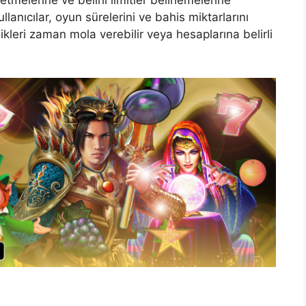
etmelerine ve belirli limitler belirlemelerine
llanıcılar, oyun sürelerini ve bahis miktarlarını
edikleri zaman mola verebilir veya hesaplarına belirli