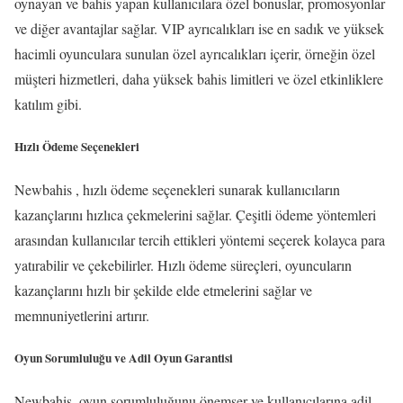
oynayan ve bahis yapan kullanıcılara özel bonuslar, promosyonlar
ve diğer avantajlar sağlar. VIP ayrıcalıkları ise en sadık ve yüksek
hacimli oyunculara sunulan özel ayrıcalıkları içerir, örneğin özel
müşteri hizmetleri, daha yüksek bahis limitleri ve özel etkinliklere
katılım gibi.
Hızlı Ödeme Seçenekleri
Newbahis , hızlı ödeme seçenekleri sunarak kullanıcıların
kazançlarını hızlıca çekmelerini sağlar. Çeşitli ödeme yöntemleri
arasından kullanıcılar tercih ettikleri yöntemi seçerek kolayca para
yatırabilir ve çekebilirler. Hızlı ödeme süreçleri, oyuncuların
kazançlarını hızlı bir şekilde elde etmelerini sağlar ve
memnuniyetlerini artırır.
Oyun Sorumluluğu ve Adil Oyun Garantisi
Newbahis, oyun sorumluluğunu önemser ve kullanıcılarına adil