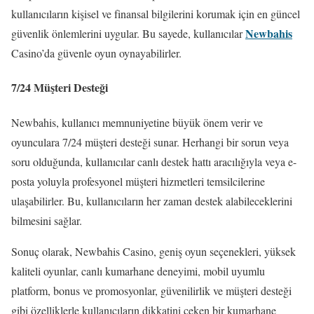
kullanıcıların kişisel ve finansal bilgilerini korumak için en güncel
Newbahis
güvenlik önlemlerini uygular. Bu sayede, kullanıcılar
Casino’da güvenle oyun oynayabilirler.
7/24 Müşteri Desteği
Newbahis, kullanıcı memnuniyetine büyük önem verir ve
oyunculara 7/24 müşteri desteği sunar. Herhangi bir sorun veya
soru olduğunda, kullanıcılar canlı destek hattı aracılığıyla veya e-
posta yoluyla profesyonel müşteri hizmetleri temsilcilerine
ulaşabilirler. Bu, kullanıcıların her zaman destek alabileceklerini
bilmesini sağlar.
Sonuç olarak, Newbahis Casino, geniş oyun seçenekleri, yüksek
kaliteli oyunlar, canlı kumarhane deneyimi, mobil uyumlu
platform, bonus ve promosyonlar, güvenilirlik ve müşteri desteği
gibi özelliklerle kullanıcıların dikkatini çeken bir kumarhane