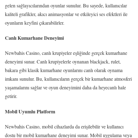
gelen sağlayıcılarından oyunlar sunulur. Bu sayede, kullanıcılar
kaliteli grafikler, akıcı animasyonlar ve etkileyici ses efektleri ile
oyunların keyfini çıkarabilirler.
Canlı Kumarhane Deneyimi
Newbahis Casino, canlı krupiyeler eşliğinde gerçek kumarhane
deneyimi sunar. Canlı krupiyelerle oynanan blackjack, rulet,
bakara gibi klasik kumarhane oyunlarını canlı olarak oynama
imkanı sunulur. Bu, kullanıcıların gerçek bir kumarhane atmosferi
yaşamalarını sağlar ve oyun deneyimini daha da heyecanlı hale
getirir.
Mobil Uyumlu Platform
Newbahis Casino, mobil cihazlarda da erişilebilir ve kullanıcı
dostu bir mobil kumarhane deneyimi sunar. Mobil uygulama veya