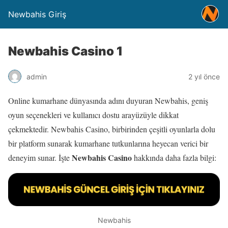
Newbahis Giriş
Newbahis Casino 1
admin
2 yıl önce
Online kumarhane dünyasında adını duyuran Newbahis, geniş
oyun seçenekleri ve kullanıcı dostu arayüzüyle dikkat
çekmektedir. Newbahis Casino, birbirinden çeşitli oyunlarla dolu
bir platform sunarak kumarhane tutkunlarına heyecan verici bir
Newbahis Casino
deneyim sunar. İşte
hakkında daha fazla bilgi:
Newbahis