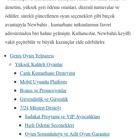
denetim, yüksek geri ödeme oranları, düzenli turnuvalar ve
ödüller, sürekli güncellenen oyun seçenekleri gibi birçok
avantajıyla Newbahis , kumarhane tutkunlarının favori
adreslerinden biri haline gelmiştir. Kullanıcılar, Newbahis keyifli
vakit geçirebilir ve büyük kazançlar elde edebilirler.
Geniş Oyun Yelpazesi
Yüksek Kaliteli Oyunlar
Canlı Kumarhane Deneyimi
Mobil Uyumlu Platform
Bonus ve Promosyonlar
Güvenilirlik ve Güvenlik
7/24 Müşteri Desteği
Sadakat Programı ve VIP Ayrıcalıkları
Hızlı Ödeme Seçenekleri
Oyun Sorumluluğu ve Adil Oyun Garantisi