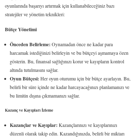
oyunlarında başarıyı artırmak için kullanabileceğiniz bazı
stratejiler ve yönetim teknikleri:
Bütçe Yönetimi
Önceden Belirleme:
Oynamadan önce ne kadar para
harcamak istediğinizi belirleyin ve bu bütçeyi aşmamaya özen
gösterin. Bu, finansal sağlığınızı korur ve kayıpların kontrol
altında tutulmasını sağlar.
Oyun Bütçesi:
Her oyun oturumu için bir bütçe ayarlayın. Bu,
belirli bir süre içinde ne kadar harcayacağınızı planlamanızı ve
bu limitin dışına çıkmamanızı sağlar.
Kazanç ve Kayıpları İzleme
Kazançlar ve Kayıplar:
Kazançlarınızı ve kayıplarınızı
düzenli olarak takip edin. Kazandığınızda, belirli bir miktarı