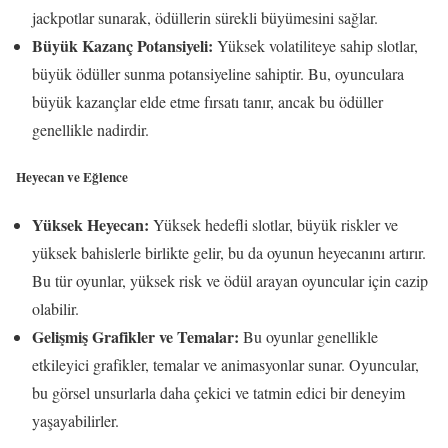
jackpotlar sunarak, ödüllerin sürekli büyümesini sağlar.
Büyük Kazanç Potansiyeli:
Yüksek volatiliteye sahip slotlar,
büyük ödüller sunma potansiyeline sahiptir. Bu, oyunculara
büyük kazançlar elde etme fırsatı tanır, ancak bu ödüller
genellikle nadirdir.
Heyecan ve Eğlence
Yüksek Heyecan:
Yüksek hedefli slotlar, büyük riskler ve
yüksek bahislerle birlikte gelir, bu da oyunun heyecanını artırır.
Bu tür oyunlar, yüksek risk ve ödül arayan oyuncular için cazip
olabilir.
Gelişmiş Grafikler ve Temalar:
Bu oyunlar genellikle
etkileyici grafikler, temalar ve animasyonlar sunar. Oyuncular,
bu görsel unsurlarla daha çekici ve tatmin edici bir deneyim
yaşayabilirler.