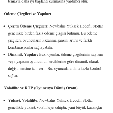
temayla daha iyi bağlantı kurmasına yardımcı olur.
Ödeme Çizgileri ve Yapıları
Çeşitli Ödeme Çizgileri:
Newbahis Yüksek Hedefli Slotlar
genellikle birden fazla ödeme çizgisi bulunur. Bu ödeme
çizgileri, oyuncuların kazanma şansını artırır ve farklı
kombinasyonlar sağlayabilir.
Dinamik Yapılar:
Bazı oyunlar, ödeme çizgilerinin sayısını
veya yapısını oyuncunun tercihlerine göre dinamik olarak
değiştirmesine izin verir. Bu, oyunculara daha fazla kontrol
sağlar.
Volatilite ve RTP (Oyuncuya Dönüş Oranı)
Yüksek Volatilite:
Newbahis Yüksek Hedefli Slotlar
genellikle yüksek volatiliteye sahiptir, yani büyük kazançlar