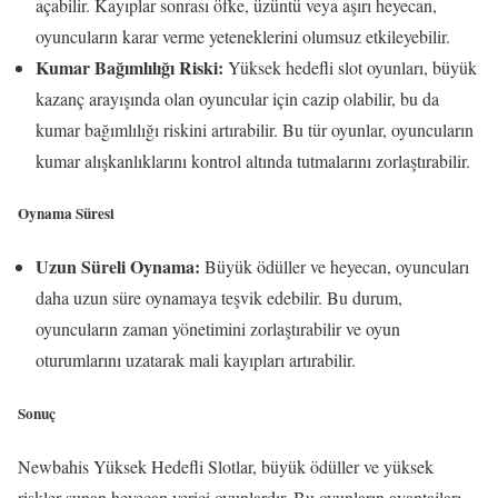
açabilir. Kayıplar sonrası öfke, üzüntü veya aşırı heyecan,
oyuncuların karar verme yeteneklerini olumsuz etkileyebilir.
Kumar Bağımlılığı Riski:
Yüksek hedefli slot oyunları, büyük
kazanç arayışında olan oyuncular için cazip olabilir, bu da
kumar bağımlılığı riskini artırabilir. Bu tür oyunlar, oyuncuların
kumar alışkanlıklarını kontrol altında tutmalarını zorlaştırabilir.
Oynama Süresi
Uzun Süreli Oynama:
Büyük ödüller ve heyecan, oyuncuları
daha uzun süre oynamaya teşvik edebilir. Bu durum,
oyuncuların zaman yönetimini zorlaştırabilir ve oyun
oturumlarını uzatarak mali kayıpları artırabilir.
Sonuç
Newbahis Yüksek Hedefli Slotlar, büyük ödüller ve yüksek
riskler sunan heyecan verici oyunlardır. Bu oyunların avantajları,