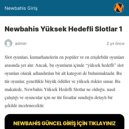
Newbahis Giriş
Newbahis Yüksek Hedefli Slotlar 1
admin
2 yıl önce
Slot oyunları, kumarhanelerin en popüler ve en erişilebilir oyunları
arasında yer alır. Ancak, bu oyunların içinde “yüksek hedefli” slot
oyunları olarak adlandırılan bir alt kategori de bulunmaktadır. Bu
tür oyunlar, genellikle büyük ödüller ve yüksek riskler sunar. Bu
makalede, Newbahis Yüksek Hedefli Slotlar ne olduğu, nasıl
çalıştığı ve oyuncular için ne tür fırsatlar sunduğu detaylı bir
şekilde incelenecektir.