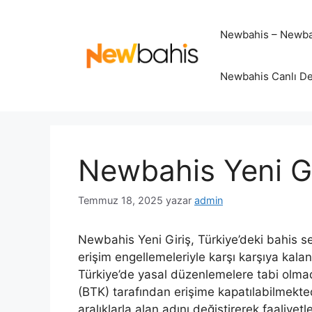
İçeriğe
atla
Newbahis – Newbah
Newbahis Canlı D
Newbahis Yeni Gi
Temmuz 18, 2025
yazar
admin
Newbahis Yeni Giriş, Türkiye’deki bahis 
erişim engellemeleriyle karşı karşıya kalan
Türkiye’de yasal düzenlemelere tabi olmadık
(BTK) tarafından erişime kapatılabilmekted
aralıklarla alan adını değiştirerek faaliyetl