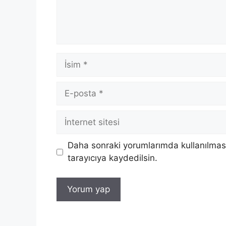
İsim
E-
posta
İnternet
sitesi
Daha sonraki yorumlarımda kullanılması
tarayıcıya kaydedilsin.