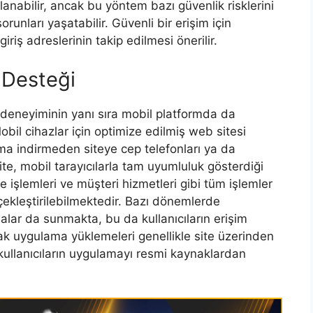
lanabilir, ancak bu yöntem bazı güvenlik risklerini
runları yaşatabilir. Güvenli bir erişim için
iş adreslerinin takip edilmesi önerilir.
 Desteği
ü deneyiminin yanı sıra mobil platformda da
bil cihazlar için optimize edilmiş web sitesi
ama indirmeden siteye cep telefonları ya da
Site, mobil tarayıcılarla tam uyumluluk gösterdiği
 işlemleri ve müşteri hizmetleri gibi tüm işlemler
çekleştirilebilmektedir. Bazı dönemlerde
lar da sunmakta, bu da kullanıcıların erişim
ak uygulama yüklemeleri genellikle site üzerinden
ullanıcıların uygulamayı resmi kaynaklardan