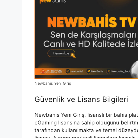
Newbahis Yeni Giriş
Güvenlik ve Lisans Bilgileri
Newbahis Yeni Giriş, lisanslı bir bahis p
eGaming lisansına sahip olduğunu belirtmek
tarafından kullanılmakta ve temel düzeyd