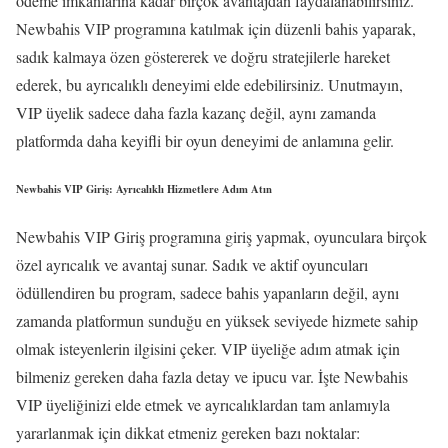
ödeme imkanlarına kadar birçok avantajdan faydalanabilirsiniz.
Newbahis VIP programına katılmak için düzenli bahis yaparak,
sadık kalmaya özen göstererek ve doğru stratejilerle hareket
ederek, bu ayrıcalıklı deneyimi elde edebilirsiniz. Unutmayın,
VIP üyelik sadece daha fazla kazanç değil, aynı zamanda
platformda daha keyifli bir oyun deneyimi de anlamına gelir.
Newbahis VIP Giriş: Ayrıcalıklı Hizmetlere Adım Atın
Newbahis VIP Giriş programına giriş yapmak, oyunculara birçok
özel ayrıcalık ve avantaj sunar. Sadık ve aktif oyuncuları
ödüllendiren bu program, sadece bahis yapanların değil, aynı
zamanda platformun sunduğu en yüksek seviyede hizmete sahip
olmak isteyenlerin ilgisini çeker. VIP üyeliğe adım atmak için
bilmeniz gereken daha fazla detay ve ipucu var. İşte Newbahis
VIP üyeliğinizi elde etmek ve ayrıcalıklardan tam anlamıyla
yararlanmak için dikkat etmeniz gereken bazı noktalar: