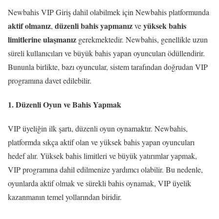
Newbahis VIP Giriş dahil olabilmek için Newbahis platformunda
aktif olmanız
düzenli bahis yapmanız
yüksek bahis
,
ve
limitlerine ulaşmanız
gerekmektedir. Newbahis, genellikle uzun
süreli kullanıcıları ve büyük bahis yapan oyuncuları ödüllendirir.
Bununla birlikte, bazı oyuncular, sistem tarafından doğrudan VIP
programına davet edilebilir.
1. Düzenli Oyun ve Bahis Yapmak
VIP üyeliğin ilk şartı, düzenli oyun oynamaktır. Newbahis,
platformda sıkça aktif olan ve yüksek bahis yapan oyuncuları
hedef alır. Yüksek bahis limitleri ve büyük yatırımlar yapmak,
VIP programına dahil edilmenize yardımcı olabilir. Bu nedenle,
oyunlarda aktif olmak ve sürekli bahis oynamak, VIP üyelik
kazanmanın temel yollarından biridir.