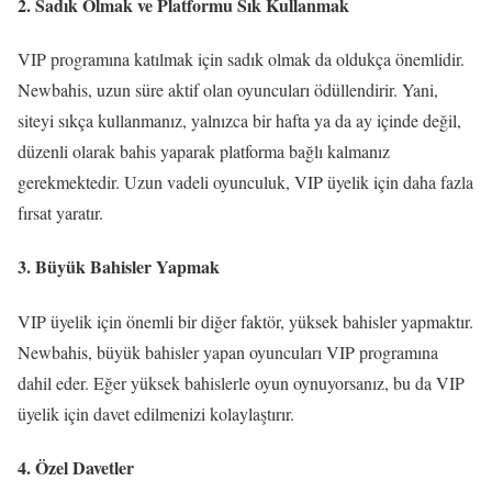
2. Sadık Olmak ve Platformu Sık Kullanmak
VIP programına katılmak için sadık olmak da oldukça önemlidir.
Newbahis, uzun süre aktif olan oyuncuları ödüllendirir. Yani,
siteyi sıkça kullanmanız, yalnızca bir hafta ya da ay içinde değil,
düzenli olarak bahis yaparak platforma bağlı kalmanız
gerekmektedir. Uzun vadeli oyunculuk, VIP üyelik için daha fazla
fırsat yaratır.
3. Büyük Bahisler Yapmak
VIP üyelik için önemli bir diğer faktör, yüksek bahisler yapmaktır.
Newbahis, büyük bahisler yapan oyuncuları VIP programına
dahil eder. Eğer yüksek bahislerle oyun oynuyorsanız, bu da VIP
üyelik için davet edilmenizi kolaylaştırır.
4. Özel Davetler