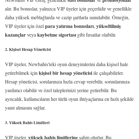
alır. Bu bonuslar, yalnızca VIP üyeler için geçerlidir ve genellikle
daha yüksek meblağlarda ve cazip şartlarla sunulabilir. Örneğin,
para yatırma bonusları
yükseltilmiş
VIP üyeler için özel
,
kazançlar
kaybetme sigortası
veya
gibi fırsatlar olabilir.
2. Kişisel Hesap Yöneticisi
VIP üyeler, Newbahis’teki oyun deneyimlerini daha kişisel hale
kişisel bir hesap yöneticisi
getirebilmek için
ile çalışabilirler.
Hesap yöneticisi, sorularınıza hızla cevap verebilir, sorunlarınıza
yardımcı olabilir ve özel taleplerinizi yerine getirebilir. Bu
ayrıcalık, kullanıcıların her türlü oyun ihtiyaçlarına en hızlı şekilde
yanıt almasını sağlar.
3. Yüksek Bahis Limitleri
yüksek bahis limitlerine
VIP üyeler,
sahip olurlar. Bu,