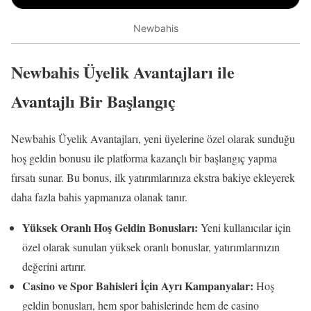
Newbahis
Newbahis Üyelik Avantajları ile
Avantajlı Bir Başlangıç
Newbahis Üyelik Avantajları, yeni üyelerine özel olarak sunduğu
hoş geldin bonusu ile platforma kazançlı bir başlangıç yapma
fırsatı sunar. Bu bonus, ilk yatırımlarınıza ekstra bakiye ekleyerek
daha fazla bahis yapmanıza olanak tanır.
Yüksek Oranlı Hoş Geldin Bonusları:
Yeni kullanıcılar için
özel olarak sunulan yüksek oranlı bonuslar, yatırımlarınızın
değerini artırır.
Casino ve Spor Bahisleri İçin Ayrı Kampanyalar:
Hoş
geldin bonusları, hem spor bahislerinde hem de casino