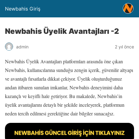
Newbahis Giriş
Newbahis Üyelik Avantajları -2
admin
2 yıl önce
Newbahis Üyelik Avantajları platformları arasında öne çıkan
Newbahis, kullanıcılarına sunduğu zengin içerik, güvenilir altyapı
ve avantajlı fırsatlarla dikkat çekiyor. Üyelik oluşturduğunuz
andan itibaren sunulan imkanlar, Newbahis deneyimini daha
kazançlı ve keyifli hale getiriyor. Bu makalede, Newbahis’in
üyelik avantajlarını detaylı bir şekilde inceleyerek, platformun
neden tercih edilmesi gerektiğine dair bilgiler sunacağız.