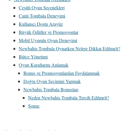
Çeşitli Oyun Seçenekleri
Canlı Tombala Deneyimi
Kullanıcı Dostu Arayüz
Büyük Ödüller ve Promosyonlar
Mobil Uyumlu Oyun Deneyimi
Newbahis Tombala Oynarken Nelere Dikkat Edilmeli?
Bütçe Yönetimi
Oyun Kurallarını Anlamak
Bonus ve Promosyonlardan Faydalanmak
Doğru Oyun Seçimini Yapmak
Newbahis Tombala Bonusları
Neden Newbahis Tombala Tercih Edilmeli?
Sonuç