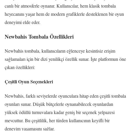
canlı bir atmosferle oynanır. Kullanıcılar, hem klasik tombala
heyecanını yaşar hem de modern grafiklerle desteklenen bir oyun
deneyimi elde eder.
Newbahis Tombala Özellikleri
Newbahis tombala, kullanıcıların eğlenceye kesintisiz erişim
sağlamaları için bir dizi yenilikçi özellik sunar. İşte platformun öne
çıkan özellikleri:
Çeşitli Oyun Seçenekleri
Newbahis, farklı seviyelerde oyunculara hitap eden çeşitli tombala
oyunları sunar. Düşük bütçelerle oynanabilecek oyunlardan
yüksek ödüllü turnuvalara kadar geniş bir seçenek yelpazesi
mevcuttur. Bu çeşitlilik, her türden kullanıcının keyifli bir
deneyim yaşamasını sağlar.