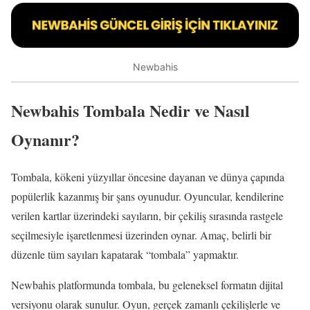
Newbahis
Newbahis Tombala
Nedir ve Nasıl
Oynanır?
Tombala, kökeni yüzyıllar öncesine dayanan ve dünya çapında
popülerlik kazanmış bir şans oyunudur. Oyuncular, kendilerine
verilen kartlar üzerindeki sayıların, bir çekiliş sırasında rastgele
seçilmesiyle işaretlenmesi üzerinden oynar. Amaç, belirli bir
düzenle tüm sayıları kapatarak “tombala” yapmaktır.
Newbahis platformunda tombala, bu geleneksel formatın dijital
versiyonu olarak sunulur. Oyun, gerçek zamanlı çekilişlerle ve