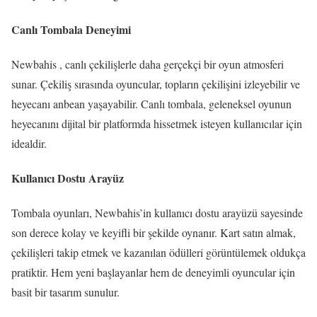
Canlı Tombala Deneyimi
Newbahis , canlı çekilişlerle daha gerçekçi bir oyun atmosferi
sunar. Çekiliş sırasında oyuncular, topların çekilişini izleyebilir ve
heyecanı anbean yaşayabilir. Canlı tombala, geleneksel oyunun
heyecanını dijital bir platformda hissetmek isteyen kullanıcılar için
idealdir.
Kullanıcı Dostu Arayüz
Tombala oyunları, Newbahis’in kullanıcı dostu arayüzü sayesinde
son derece kolay ve keyifli bir şekilde oynanır. Kart satın almak,
çekilişleri takip etmek ve kazanılan ödülleri görüntülemek oldukça
pratiktir. Hem yeni başlayanlar hem de deneyimli oyuncular için
basit bir tasarım sunulur.