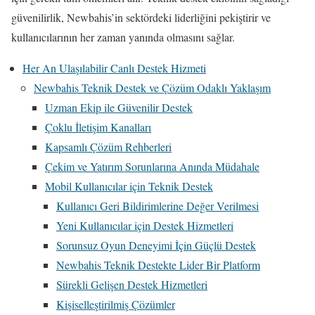
güvenilirlik, Newbahis’in sektördeki liderliğini pekiştirir ve
kullanıcılarının her zaman yanında olmasını sağlar.
Her An Ulaşılabilir Canlı Destek Hizmeti
Newbahis Teknik Destek ve Çözüm Odaklı Yaklaşım
Uzman Ekip ile Güvenilir Destek
Çoklu İletişim Kanalları
Kapsamlı Çözüm Rehberleri
Çekim ve Yatırım Sorunlarına Anında Müdahale
Mobil Kullanıcılar için Teknik Destek
Kullanıcı Geri Bildirimlerine Değer Verilmesi
Yeni Kullanıcılar için Destek Hizmetleri
Sorunsuz Oyun Deneyimi İçin Güçlü Destek
Newbahis Teknik Destekte Lider Bir Platform
Sürekli Gelişen Destek Hizmetleri
Kişiselleştirilmiş Çözümler