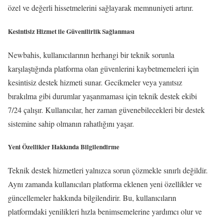
özel ve değerli hissetmelerini sağlayarak memnuniyeti artırır.
Kesintisiz Hizmet ile Güvenilirlik Sağlanması
Newbahis, kullanıcılarının herhangi bir teknik sorunla
karşılaştığında platforma olan güvenlerini kaybetmemeleri için
kesintisiz destek hizmeti sunar. Gecikmeler veya yanıtsız
bırakılma gibi durumlar yaşanmaması için teknik destek ekibi
7/24 çalışır. Kullanıcılar, her zaman güvenebilecekleri bir destek
sistemine sahip olmanın rahatlığını yaşar.
Yeni Özellikler Hakkında Bilgilendirme
Teknik destek hizmetleri yalnızca sorun çözmekle sınırlı değildir.
Aynı zamanda kullanıcıları platforma eklenen yeni özellikler ve
güncellemeler hakkında bilgilendirir. Bu, kullanıcıların
platformdaki yenilikleri hızla benimsemelerine yardımcı olur ve