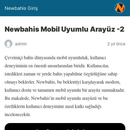
Newbahis Giriş
Newbahis Mobil Uyumlu Arayüz -2
admin
2 yıl önce
Çevrimiçi bahis dünyasında mobil uyumluluk, kullanıcı
deneyiminin en önemli unsurlarından biridir. Kullanıcılar,
istedikleri zaman ve yerde bahis yapabilme özgürlüğüne sahip
olmayı beklerler. Newbahis, bu beklentiyi karşılayarak modern,
kullanıcı dostu ve tamamen mobil uyumlu bir arayüz sunmaktadır.
Bu makalede, Newbahis’in mobil uyumlu arayüzü ve bu
özelliklerin kullanıcı deneyimine nasıl katkı sağladığı
incelenecektir.