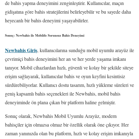
de bahis yapma deneyimini zenginleştirir. Kullanıcılar, maçın
gidişatına göre bahis stratejilerini belirleyebilir ve bu sayede daha
heyecanlı bir bahis deneyimi yaşayabilirler.
Sonuç: Newbahis ile Mobilde Sorunsuz Bahis Deneyimi
Newbahis Giriş
, kullanıcılarına sunduğu mobil uyumlu arayüz ile
çevrimiçi bahis deneyimini her an ve her yerde yaşama imkanı
tanıyor. Mobil cihazlardan hızlı, güvenli ve kolay bir şekilde siteye
erişim sağlayarak, kullanıcılar bahis ve oyun keyfini kesintisiz
sürdürebiliyorlar. Kullanıcı dostu tasarım, hızlı yükleme süreleri ve
geniş kapsamlı bahis seçenekleri ile Newbahis, mobil bahis
deneyiminde ön plana çıkan bir platform haline gelmiştir.
Sonuç olarak, Newbahis Mobil Uyumlu Arayüz, modern
bahisçiler için olmazsa olmaz bir özellik olarak öne çıkıyor. Her
zaman yanınızda olan bu platform, hızlı ve kolay erişim imkanıyla