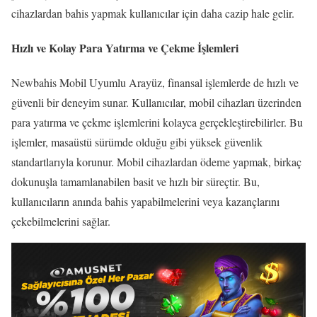
cihazlardan bahis yapmak kullanıcılar için daha cazip hale gelir.
Hızlı ve Kolay Para Yatırma ve Çekme İşlemleri
Newbahis Mobil Uyumlu Arayüz, finansal işlemlerde de hızlı ve
güvenli bir deneyim sunar. Kullanıcılar, mobil cihazları üzerinden
para yatırma ve çekme işlemlerini kolayca gerçekleştirebilirler. Bu
işlemler, masaüstü sürümde olduğu gibi yüksek güvenlik
standartlarıyla korunur. Mobil cihazlardan ödeme yapmak, birkaç
dokunuşla tamamlanabilen basit ve hızlı bir süreçtir. Bu,
kullanıcıların anında bahis yapabilmelerini veya kazançlarını
çekebilmelerini sağlar.