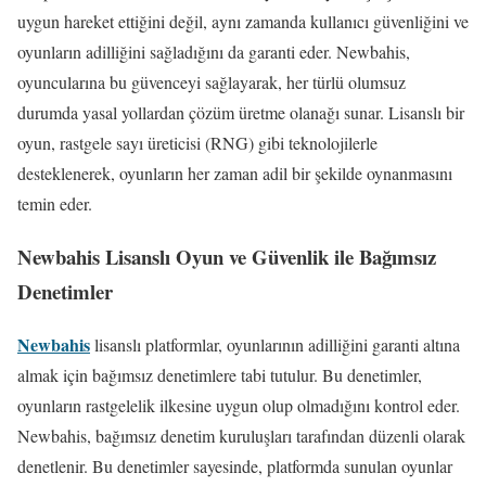
uygun hareket ettiğini değil, aynı zamanda kullanıcı güvenliğini ve
oyunların adilliğini sağladığını da garanti eder. Newbahis,
oyuncularına bu güvenceyi sağlayarak, her türlü olumsuz
durumda yasal yollardan çözüm üretme olanağı sunar. Lisanslı bir
oyun, rastgele sayı üreticisi (RNG) gibi teknolojilerle
desteklenerek, oyunların her zaman adil bir şekilde oynanmasını
temin eder.
Newbahis Lisanslı Oyun ve Güvenlik ile Bağımsız
Denetimler
Newbahis
lisanslı platformlar, oyunlarının adilliğini garanti altına
almak için bağımsız denetimlere tabi tutulur. Bu denetimler,
oyunların rastgelelik ilkesine uygun olup olmadığını kontrol eder.
Newbahis, bağımsız denetim kuruluşları tarafından düzenli olarak
denetlenir. Bu denetimler sayesinde, platformda sunulan oyunlar