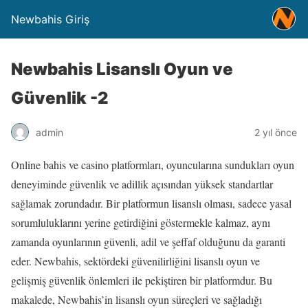
Newbahis Giriş
Newbahis Lisanslı Oyun ve
Güvenlik -2
admin
2 yıl önce
Online bahis ve casino platformları, oyuncularına sundukları oyun
deneyiminde güvenlik ve adillik açısından yüksek standartlar
sağlamak zorundadır. Bir platformun lisanslı olması, sadece yasal
sorumluluklarını yerine getirdiğini göstermekle kalmaz, aynı
zamanda oyunlarının güvenli, adil ve şeffaf olduğunu da garanti
eder. Newbahis, sektördeki güvenilirliğini lisanslı oyun ve
gelişmiş güvenlik önlemleri ile pekiştiren bir platformdur. Bu
makalede, Newbahis’in lisanslı oyun süreçleri ve sağladığı