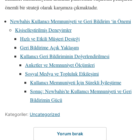
önemli bir strateji olarak karşımıza çıkmaktadır.
Newbahis Kullanıcı Memnuniyeti ve Geri Bildirim ‘in Önemi
Kişiselleştirilmiş Deneyimler
Hızlı ve Etkili Müşteri Desteği
Geri Bildirime Açık Yaklaşım
Kullanıcı Geri Bildiriminin Değerlendirilmesi
Anketler ve Memnuniyet Ölçümleri
Sosyal Medya ve Topluluk Etkileşimi
Kullanıcı Memnuniyeti İçin Sürekli İyileştirme
Sonuç: Newbahis’te Kullanıcı Memnuniyeti ve Geri
Bildirimin Gücü
Kategoriler:
Uncategorized
Yorum bırak