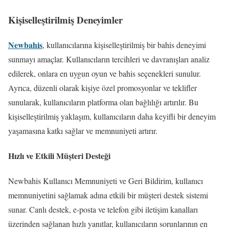
Kişiselleştirilmiş Deneyimler
Newbahis
, kullanıcılarına kişiselleştirilmiş bir bahis deneyimi
sunmayı amaçlar. Kullanıcıların tercihleri ve davranışları analiz
edilerek, onlara en uygun oyun ve bahis seçenekleri sunulur.
Ayrıca, düzenli olarak kişiye özel promosyonlar ve teklifler
sunularak, kullanıcıların platforma olan bağlılığı artırılır. Bu
kişiselleştirilmiş yaklaşım, kullanıcıların daha keyifli bir deneyim
yaşamasına katkı sağlar ve memnuniyeti artırır.
Hızlı ve Etkili Müşteri Desteği
Newbahis Kullanıcı Memnuniyeti ve Geri Bildirim, kullanıcı
memnuniyetini sağlamak adına etkili bir müşteri destek sistemi
sunar. Canlı destek, e-posta ve telefon gibi iletişim kanalları
üzerinden sağlanan hızlı yanıtlar, kullanıcıların sorunlarının en