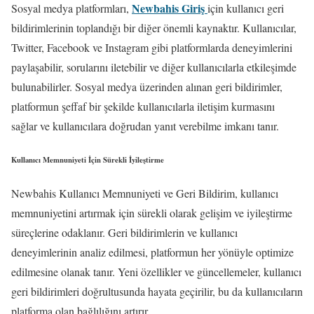
Newbahis Giriş
Sosyal medya platformları,
için kullanıcı geri
bildirimlerinin toplandığı bir diğer önemli kaynaktır. Kullanıcılar,
Twitter, Facebook ve Instagram gibi platformlarda deneyimlerini
paylaşabilir, sorularını iletebilir ve diğer kullanıcılarla etkileşimde
bulunabilirler. Sosyal medya üzerinden alınan geri bildirimler,
platformun şeffaf bir şekilde kullanıcılarla iletişim kurmasını
sağlar ve kullanıcılara doğrudan yanıt verebilme imkanı tanır.
Kullanıcı Memnuniyeti İçin Sürekli İyileştirme
Newbahis Kullanıcı Memnuniyeti ve Geri Bildirim, kullanıcı
memnuniyetini artırmak için sürekli olarak gelişim ve iyileştirme
süreçlerine odaklanır. Geri bildirimlerin ve kullanıcı
deneyimlerinin analiz edilmesi, platformun her yönüyle optimize
edilmesine olanak tanır. Yeni özellikler ve güncellemeler, kullanıcı
geri bildirimleri doğrultusunda hayata geçirilir, bu da kullanıcıların
platforma olan bağlılığını artırır.