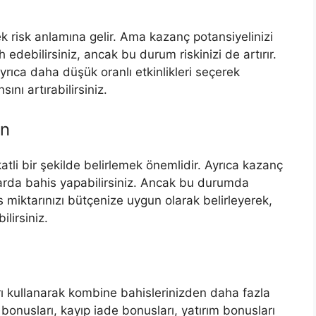
 risk anlamına gelir. Ama kazanç potansiyelinizi
ih edebilirsiniz, ancak bu durum riskinizi de artırır.
rıca daha düşük oranlı etkinlikleri seçerek
ı artırabilirsiniz.
in
atli bir şekilde belirlemek önemlidir. Ayrıca kazanç
rlarda bahis yapabilirsiniz. Ancak bu durumda
s miktarınızı bütçenize uygun olarak belirleyerek,
lirsiniz.
 kullanarak kombine bahislerinizden daha fazla
bonusları, kayıp iade bonusları, yatırım bonusları