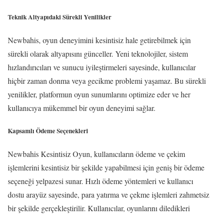
Teknik Altyapıdaki Sürekli Yenilikler
Newbahis, oyun deneyimini kesintisiz hale getirebilmek için
sürekli olarak altyapısını günceller. Yeni teknolojiler, sistem
hızlandırıcıları ve sunucu iyileştirmeleri sayesinde, kullanıcılar
hiçbir zaman donma veya gecikme problemi yaşamaz. Bu sürekli
yenilikler, platformun oyun sunumlarını optimize eder ve her
kullanıcıya mükemmel bir oyun deneyimi sağlar.
Kapsamlı Ödeme Seçenekleri
Newbahis Kesintisiz Oyun, kullanıcıların ödeme ve çekim
işlemlerini kesintisiz bir şekilde yapabilmesi için geniş bir ödeme
seçeneği yelpazesi sunar. Hızlı ödeme yöntemleri ve kullanıcı
dostu arayüz sayesinde, para yatırma ve çekme işlemleri zahmetsiz
bir şekilde gerçekleştirilir. Kullanıcılar, oyunlarını diledikleri