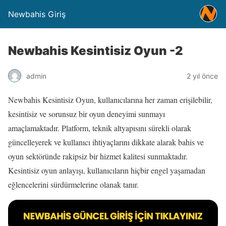
Newbahis Giriş
Newbahis Kesintisiz Oyun -2
admin
2 yıl önce
Newbahis Kesintisiz Oyun, kullanıcılarına her zaman erişilebilir,
kesintisiz ve sorunsuz bir oyun deneyimi sunmayı
amaçlamaktadır. Platform, teknik altyapısını sürekli olarak
güncelleyerek ve kullanıcı ihtiyaçlarını dikkate alarak bahis ve
oyun sektöründe rakipsiz bir hizmet kalitesi sunmaktadır.
Kesintisiz oyun anlayışı, kullanıcıların hiçbir engel yaşamadan
eğlencelerini sürdürmelerine olanak tanır.