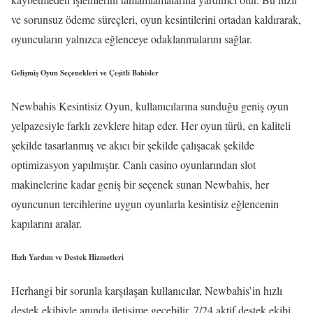
ve sorunsuz ödeme süreçleri, oyun kesintilerini ortadan kaldırarak,
oyuncuların yalnızca eğlenceye odaklanmalarını sağlar.
Gelişmiş Oyun Seçenekleri ve Çeşitli Bahisler
Newbahis Kesintisiz Oyun, kullanıcılarına sunduğu geniş oyun
yelpazesiyle farklı zevklere hitap eder. Her oyun türü, en kaliteli
şekilde tasarlanmış ve akıcı bir şekilde çalışacak şekilde
optimizasyon yapılmıştır. Canlı casino oyunlarından slot
makinelerine kadar geniş bir seçenek sunan Newbahis, her
oyuncunun tercihlerine uygun oyunlarla kesintisiz eğlencenin
kapılarını aralar.
Hızlı Yardım ve Destek Hizmetleri
Herhangi bir sorunla karşılaşan kullanıcılar, Newbahis’in hızlı
destek ekibiyle anında iletişime geçebilir. 7/24 aktif destek ekibi,