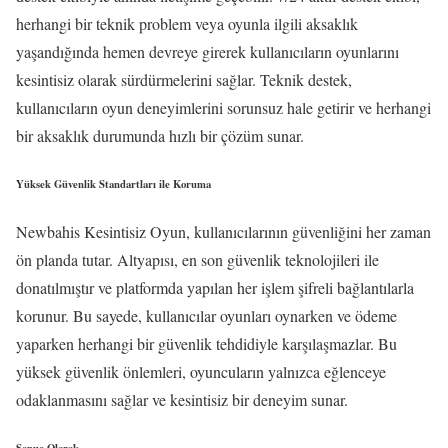
herhangi bir teknik problem veya oyunla ilgili aksaklık
yaşandığında hemen devreye girerek kullanıcıların oyunlarını
kesintisiz olarak sürdürmelerini sağlar. Teknik destek,
kullanıcıların oyun deneyimlerini sorunsuz hale getirir ve herhangi
bir aksaklık durumunda hızlı bir çözüm sunar.
Yüksek Güvenlik Standartları ile Koruma
Newbahis Kesintisiz Oyun, kullanıcılarının güvenliğini her zaman
ön planda tutar. Altyapısı, en son güvenlik teknolojileri ile
donatılmıştır ve platformda yapılan her işlem şifreli bağlantılarla
korunur. Bu sayede, kullanıcılar oyunları oynarken ve ödeme
yaparken herhangi bir güvenlik tehdidiyle karşılaşmazlar. Bu
yüksek güvenlik önlemleri, oyuncuların yalnızca eğlenceye
odaklanmasını sağlar ve kesintisiz bir deneyim sunar.