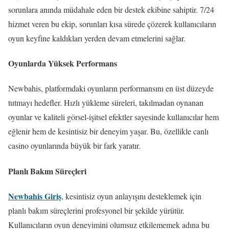
sorunlara anında müdahale eden bir destek ekibine sahiptir. 7/24
hizmet veren bu ekip, sorunları kısa sürede çözerek kullanıcıların
oyun keyfine kaldıkları yerden devam etmelerini sağlar.
Oyunlarda Yüksek Performans
Newbahis, platformdaki oyunların performansını en üst düzeyde
tutmayı hedefler. Hızlı yükleme süreleri, takılmadan oynanan
oyunlar ve kaliteli görsel-işitsel efektler sayesinde kullanıcılar hem
eğlenir hem de kesintisiz bir deneyim yaşar. Bu, özellikle canlı
casino oyunlarında büyük bir fark yaratır.
Planlı Bakım Süreçleri
Newbahis Giriş
, kesintisiz oyun anlayışını desteklemek için
planlı bakım süreçlerini profesyonel bir şekilde yürütür.
Kullanıcıların oyun deneyimini olumsuz etkilememek adına bu