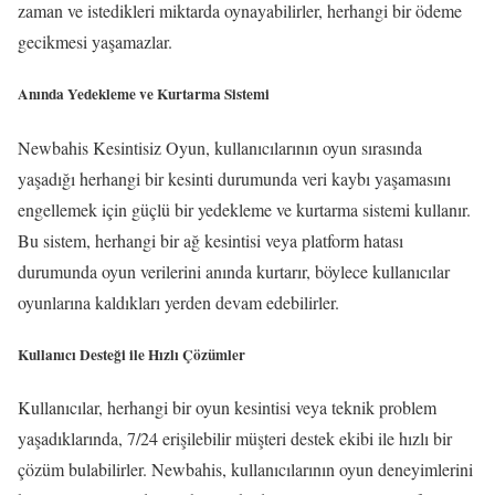
zaman ve istedikleri miktarda oynayabilirler, herhangi bir ödeme
gecikmesi yaşamazlar.
Anında Yedekleme ve Kurtarma Sistemi
Newbahis Kesintisiz Oyun, kullanıcılarının oyun sırasında
yaşadığı herhangi bir kesinti durumunda veri kaybı yaşamasını
engellemek için güçlü bir yedekleme ve kurtarma sistemi kullanır.
Bu sistem, herhangi bir ağ kesintisi veya platform hatası
durumunda oyun verilerini anında kurtarır, böylece kullanıcılar
oyunlarına kaldıkları yerden devam edebilirler.
Kullanıcı Desteği ile Hızlı Çözümler
Kullanıcılar, herhangi bir oyun kesintisi veya teknik problem
yaşadıklarında, 7/24 erişilebilir müşteri destek ekibi ile hızlı bir
çözüm bulabilirler. Newbahis, kullanıcılarının oyun deneyimlerini