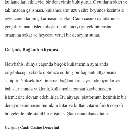
kullanıcıları etkileyici bir deneyimle buluşturur. Oyunların akıcı ve
takılmadan çalışması, kullanıcıların uzun süre boyunca kesintisiz
eğlencenin tadını çıkarmasını sağlar. Canlı casino oyunlarında
gerçek zamanlı işlem akışları, kullanıcıyı gerçek bir casino
ortamına sokar ve heyecan verici bir deneyim sunar.
Gelişmiş Bağlantı Altyapısı
Newbahis, dünya çapında birçok kullanıcının aynı anda
erişebileceği şekilde optimize edilmiş bir bağlantı altyapısına
sahiptir. Yüksek hızlı internet bağlantıları sayesinde oyunlar ve
bahisler anında yüklenir, kullanıcılar zaman kaybetmeden
işlemlerine devam edebilirler. Bu altyapı, platformun kesintisiz bir
deneyim sunmasını mümkün kılar ve kullanıcıların farklı coğrafi
bölgelerde bile stabil bir erişim sağlamasına olanak tanır.
Gelişmiş Canlı Casino Deneyimi