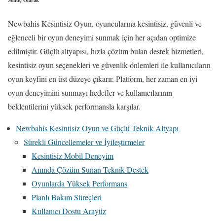
Sonuç Olarak
Newbahis Kesintisiz Oyun, oyuncularına kesintisiz, güvenli ve
eğlenceli bir oyun deneyimi sunmak için her açıdan optimize
edilmiştir. Güçlü altyapısı, hızla çözüm bulan destek hizmetleri,
kesintisiz oyun seçenekleri ve güvenlik önlemleri ile kullanıcıların
oyun keyfini en üst düzeye çıkarır. Platform, her zaman en iyi
oyun deneyimini sunmayı hedefler ve kullanıcılarının
beklentilerini yüksek performansla karşılar.
Newbahis Kesintisiz Oyun ve Güçlü Teknik Altyapı
Sürekli Güncellemeler ve İyileştirmeler
Kesintisiz Mobil Deneyim
Anında Çözüm Sunan Teknik Destek
Oyunlarda Yüksek Performans
Planlı Bakım Süreçleri
Kullanıcı Dostu Arayüz