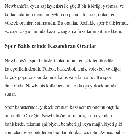
Newbahis’in oyun sağlayıcıları ile güçlü bir işbirliği yapması ve
kullanıcılarının memnuniyetini ön planda tutarak, onlara en
yüksek oranları sunmasıdır. Bu oranlar, özellikle spor bahislerinde
ve casino oyunlarında kazanç sağlama fırsatlarını artırmaktadır.
Spor Bahislerinde Kazandıran Oranlar
Newbahis’in spor bahisleri, platformun en çok tercih edilen
kategorilerindendir. Futbol, basketbol, tenis, voleybol ve diğer
birçok popüler spor dalında bahis yapabilirsiniz. Bu spor
dallarında, Newbahis kullanıcılarına oldukça yüksek oranlar
sunar.
Spor bahislerinde, yüksek oranlar, kazancınızı önemli ölçüde
artırabilir. Örneğin, Newbahis’te futbol maçlarına yapılan
bahislerde, takımın galibiyeti, beraberliği veya mağlubiyeti gibi
sonuçlara göre belirlenen oranlar oldukça caziptir. Ayrıca, bahis