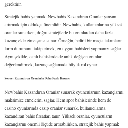
gerektirir.
Stratejik bahis yapmak, Newbahis Kazandıran Oranlar şansını
artırmak için oldukça önemlidir. Newbahis, kullanıcılarına yüksek
oranlar sunarken, doğru stratejilerle bu oranlardan daha fazla
kazanç elde etme şansı sunar. Örneğin, belirli bir maçta takımların
form durumunu takip etmek, en uygun bahisleri yapmanızı sağlar.
Aynı şekilde, canlı bahislerde de anlık değişen oranları
değerlendirmek, kazanç sağlamada büyük rol oynar.
Sonuç: Kazandıran Oranlarla Daha Fazla Kazanç
Newbahis Kazandıran Oranlar sunarak oyuncularının kazançlarını
maksimize etmelerini sağlar. Hem spor bahislerinde hem de
casino oyunlarında cazip oranlar sunarak, kullanıcılarına
kazandıran bahis fırsatları tanır. Yüksek oranlar, oyuncuların
kazançlarını önemli ölçüde artırabilirken, stratejik bahis yapmak