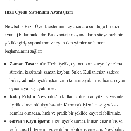
Hızlı Üyelik Sisteminin Avantajları
Newbahis Hızlı Üyelik sisteminin oyunculara sunduğu bir dizi
avantaj bulunmaktadır. Bu avantajlar, oyuncuların siteye hızlı bir
şekilde giriş yapmalarını ve oyun deneyimlerine hemen
başlamalarını sağlar:
Zaman Tasarrufu
: Hızlı üyelik, oyuncuların siteye üye olma
sürecini kısaltarak zaman kaybını önler. Kullanıcılar, sadece
birkaç adımda üyelik işlemlerini tamamlayabilir ve hemen oyun
oynamaya başlayabilirler.
Kolay Erişim
: Newbahis’in kullanıcı dostu arayüzü sayesinde,
üyelik süreci oldukça basittir. Karmaşık işlemler ve gereksiz
adımlar olmadan, hızlı ve pratik bir şekilde kayıt olabilirsiniz.
Güvenli Kayıt İşlemi
: Hızlı üyelik süreci, kullanıcıların kişisel
ve finansal bilgilerini güvenli bir şekilde işleme alır. Newbahis,