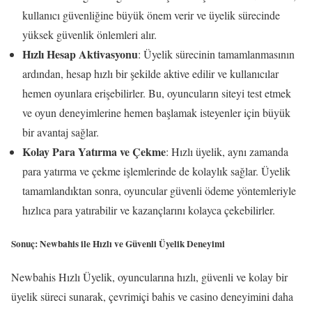
kullanıcı güvenliğine büyük önem verir ve üyelik sürecinde
yüksek güvenlik önlemleri alır.
Hızlı Hesap Aktivasyonu
: Üyelik sürecinin tamamlanmasının
ardından, hesap hızlı bir şekilde aktive edilir ve kullanıcılar
hemen oyunlara erişebilirler. Bu, oyuncuların siteyi test etmek
ve oyun deneyimlerine hemen başlamak isteyenler için büyük
bir avantaj sağlar.
Kolay Para Yatırma ve Çekme
: Hızlı üyelik, aynı zamanda
para yatırma ve çekme işlemlerinde de kolaylık sağlar. Üyelik
tamamlandıktan sonra, oyuncular güvenli ödeme yöntemleriyle
hızlıca para yatırabilir ve kazançlarını kolayca çekebilirler.
Sonuç: Newbahis ile Hızlı ve Güvenli Üyelik Deneyimi
Newbahis Hızlı Üyelik, oyuncularına hızlı, güvenli ve kolay bir
üyelik süreci sunarak, çevrimiçi bahis ve casino deneyimini daha