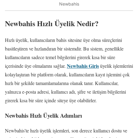
Newbahis
Newbahis Hızlı Üyelik Nedir?
Hızlı üyelik, kullanıcıların bahis sitesine üye olma süreçlerini
basitleştiren ve hızlandıran bir sistemdir. Bu sistem, genellikle
kullanıcıların sadece temel bilgilerini girerek kısa bir süre
Newbahis Giriş
içerisinde üye olmalarını sağlar.
üyelik işlemlerini
kolaylaştıran bir platform olarak, kullanıcıların kayıt işlemini çok
hızlı bir şekilde tamamlamalarına olanak tanır. Kullanıcılar,
yalnızca e-posta adresi, kullanıcı adı, şifre ve iletişim bilgilerini
girerek kısa bir süre içinde siteye üye olabilirler.
Newbahis Hızlı Üyelik Adımları
Newbahis’te hızlı üyelik işlemleri, son derece kullanıcı dostu ve