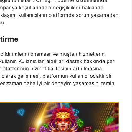
ilgilendirilebilir. Örneğin, ödeme sistemlerinde
panya koşullarındaki değişiklikler hakkında
 yaklaşım, kullanıcıların platformda sorun yaşamadan
ar.
ştirme
i bildirimlerini önemser ve müşteri hizmetlerini
 kullanır. Kullanıcılar, aldıkları destek hakkında geri
r, platformun hizmet kalitesinin artırılmasına
 olarak gelişmesi, platformun kullanıcı odaklı bir
 her zaman daha iyi bir deneyim yaşamasını temin