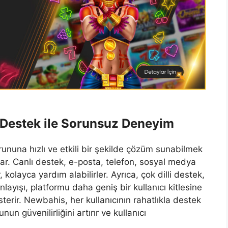
r Destek ile Sorunsuz Deneyim
sorununa hızlı ve etkili bir şekilde çözüm sunabilmek
sunar. Canlı destek, e-posta, telefon, sosyal medya
r, kolayca yardım alabilirler. Ayrıca, çok dilli destek,
 anlayışı, platformu daha geniş bir kullanıcı kitlesine
terir. Newbahis, her kullanıcının rahatlıkla destek
un güvenilirliğini artırır ve kullanıcı