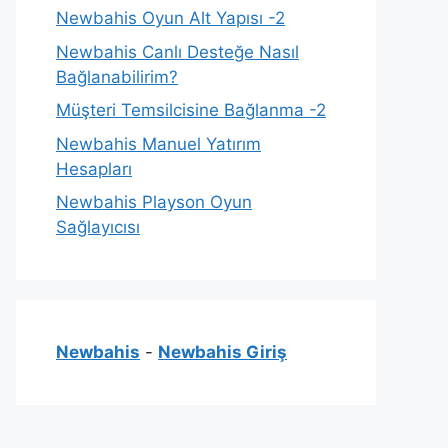
Newbahis Oyun Alt Yapısı -2
Newbahis Canlı Desteğe Nasıl
Bağlanabilirim?
Müşteri Temsilcisine Bağlanma -2
Newbahis Manuel Yatırım
Hesapları
Newbahis Playson Oyun
Sağlayıcısı
Newbahis
-
Newbahis Giriş