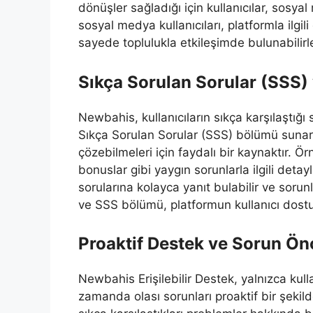
dönüşler sağladığı için kullanıcılar, sosya
sosyal medya kullanıcıları, platformla ilgi
sayede toplulukla etkileşimde bulunabilirle
Sıkça Sorulan Sorular (SSS)
Newbahis, kullanıcıların sıkça karşılaştığ
Sıkça Sorulan Sorular (SSS) bölümü sunar. 
çözebilmeleri için faydalı bir kaynaktır. 
bonuslar gibi yaygın sorunlarla ilgili detayl
sorularına kolayca yanıt bulabilir ve sorun
ve SSS bölümü, platformun kullanıcı dostu 
Proaktif Destek ve Sorun Ö
Newbahis Erişilebilir Destek, yalnızca kull
zamanda olası sorunları proaktif bir şekild