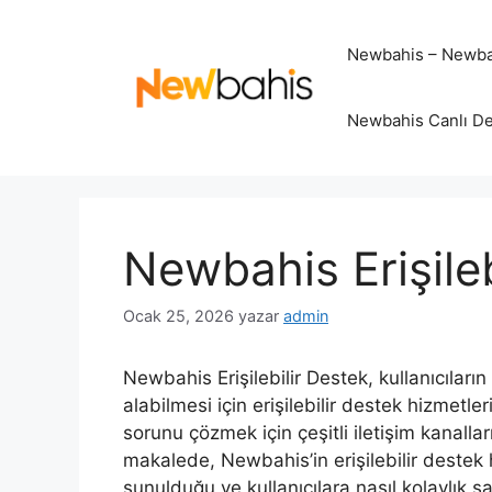
İçeriğe
atla
Newbahis – Newbah
Newbahis Canlı D
Newbahis Erişileb
Ocak 25, 2026
yazar
admin
Newbahis Erişilebilir Destek, kullanıcıların
alabilmesi için erişilebilir destek hizmetler
sorunu çözmek için çeşitli iletişim kanallar
makalede, Newbahis’in erişilebilir destek h
sunulduğu ve kullanıcılara nasıl kolaylık sa