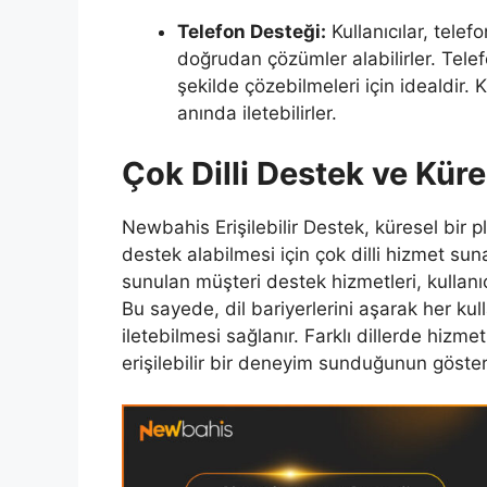
Telefon Desteği:
Kullanıcılar, tele
doğrudan çözümler alabilirler. Telefon
şekilde çözebilmeleri için idealdir. Ku
anında iletebilirler.
Çok Dilli Destek ve Küre
Newbahis Erişilebilir Destek, küresel bir pl
destek alabilmesi için çok dilli hizmet suna
sunulan müşteri destek hizmetleri, kullanıc
Bu sayede, dil bariyerlerini aşarak her kul
iletebilmesi sağlanır. Farklı dillerde hizmet
erişilebilir bir deneyim sunduğunun göster