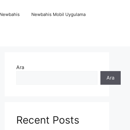
Newbahis
Newbahis Mobil Uygulama
Ara
Ara
Recent Posts