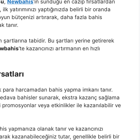
su
,
Newbahis
’in sunduğu en cazip fırsatlardan
ilk yatırımınızı yaptığınızda belirli bir oranda
yun bütçenizi artırarak, daha fazla bahis
k tanır.
 şartlarına tabidir. Bu şartları yerine getirerek
wbahis
’te kazancınızı artırmanın en hızlı
satları
ek para harcamadan bahis yapma imkanı tanır.
bedava bahisler sunarak, ekstra kazanç sağlama
li promosyonlar veya etkinlikler ile kazanılabilir ve
ahis yapmanıza olanak tanır ve kazancınızı
rak kazanabileceğiniz tutar, genellikle belirli bir