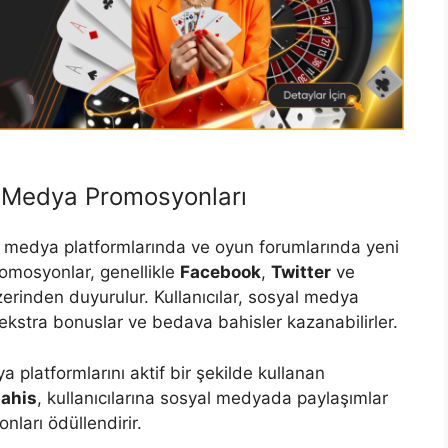
l Medya Promosyonları
l medya platformlarında ve oyun forumlarında yeni
romosyonlar, genellikle
Facebook
,
Twitter
ve
erinden duyurulur. Kullanıcılar, sosyal medya
k ekstra bonuslar ve bedava bahisler kazanabilirler.
 platformlarını aktif bir şekilde kullanan
ahis
, kullanıcılarına sosyal medyada paylaşımlar
ları ödüllendirir.