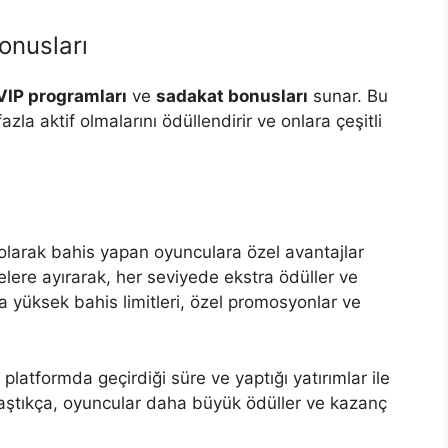
onusları
VIP programları
ve
sadakat bonusları
sunar. Bu
la aktif olmalarını ödüllendirir ve onlara çeşitli
 olarak bahis yapan oyunculara özel avantajlar
elere ayırarak, her seviyede ekstra ödüller ve
ha yüksek bahis limitleri, özel promosyonlar ve
 platformda geçirdiği süre ve yaptığı yatırımlar ile
ulaştıkça, oyuncular daha büyük ödüller ve kazanç