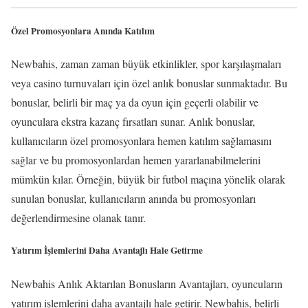
Özel Promosyonlara Anında Katılım
Newbahis, zaman zaman büyük etkinlikler, spor karşılaşmaları
veya casino turnuvaları için özel anlık bonuslar sunmaktadır. Bu
bonuslar, belirli bir maç ya da oyun için geçerli olabilir ve
oyunculara ekstra kazanç fırsatları sunar. Anlık bonuslar,
kullanıcıların özel promosyonlara hemen katılım sağlamasını
sağlar ve bu promosyonlardan hemen yararlanabilmelerini
mümkün kılar. Örneğin, büyük bir futbol maçına yönelik olarak
sunulan bonuslar, kullanıcıların anında bu promosyonları
değerlendirmesine olanak tanır.
Yatırım İşlemlerini Daha Avantajlı Hale Getirme
Newbahis Anlık Aktarılan Bonusların Avantajları, oyuncuların
yatırım işlemlerini daha avantajlı hale getirir. Newbahis, belirli