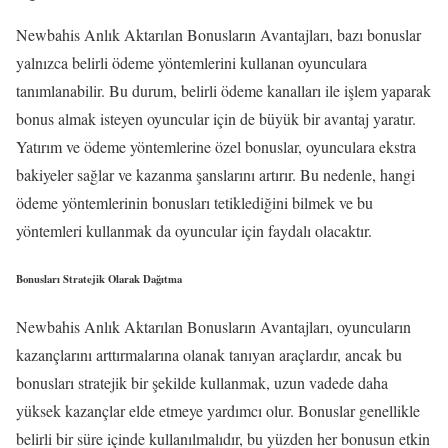
Newbahis Anlık Aktarılan Bonusların Avantajları, bazı bonuslar
yalnızca belirli ödeme yöntemlerini kullanan oyunculara
tanımlanabilir. Bu durum, belirli ödeme kanalları ile işlem yaparak
bonus almak isteyen oyuncular için de büyük bir avantaj yaratır.
Yatırım ve ödeme yöntemlerine özel bonuslar, oyunculara ekstra
bakiyeler sağlar ve kazanma şanslarını artırır. Bu nedenle, hangi
ödeme yöntemlerinin bonusları tetiklediğini bilmek ve bu
yöntemleri kullanmak da oyuncular için faydalı olacaktır.
Bonusları Stratejik Olarak Dağıtma
Newbahis Anlık Aktarılan Bonusların Avantajları, oyuncuların
kazançlarını arttırmalarına olanak tanıyan araçlardır, ancak bu
bonusları stratejik bir şekilde kullanmak, uzun vadede daha
yüksek kazançlar elde etmeye yardımcı olur. Bonuslar genellikle
belirli bir süre içinde kullanılmalıdır, bu yüzden her bonusun etkin