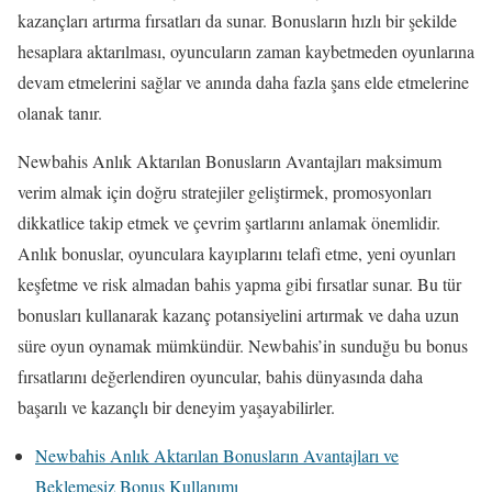
kazançları artırma fırsatları da sunar. Bonusların hızlı bir şekilde
hesaplara aktarılması, oyuncuların zaman kaybetmeden oyunlarına
devam etmelerini sağlar ve anında daha fazla şans elde etmelerine
olanak tanır.
Newbahis Anlık Aktarılan Bonusların Avantajları maksimum
verim almak için doğru stratejiler geliştirmek, promosyonları
dikkatlice takip etmek ve çevrim şartlarını anlamak önemlidir.
Anlık bonuslar, oyunculara kayıplarını telafi etme, yeni oyunları
keşfetme ve risk almadan bahis yapma gibi fırsatlar sunar. Bu tür
bonusları kullanarak kazanç potansiyelini artırmak ve daha uzun
süre oyun oynamak mümkündür. Newbahis’in sunduğu bu bonus
fırsatlarını değerlendiren oyuncular, bahis dünyasında daha
başarılı ve kazançlı bir deneyim yaşayabilirler.
Newbahis Anlık Aktarılan Bonusların Avantajları ve
Beklemesiz Bonus Kullanımı