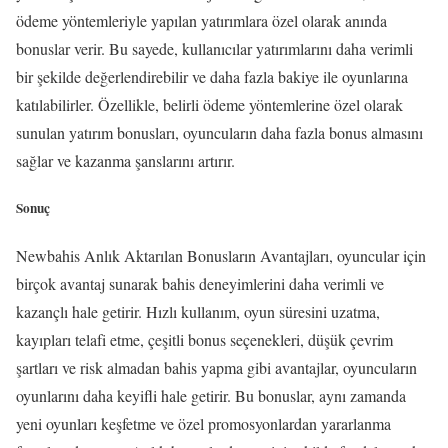
ödeme yöntemleriyle yapılan yatırımlara özel olarak anında
bonuslar verir. Bu sayede, kullanıcılar yatırımlarını daha verimli
bir şekilde değerlendirebilir ve daha fazla bakiye ile oyunlarına
katılabilirler. Özellikle, belirli ödeme yöntemlerine özel olarak
sunulan yatırım bonusları, oyuncuların daha fazla bonus almasını
sağlar ve kazanma şanslarını artırır.
Sonuç
Newbahis Anlık Aktarılan Bonusların Avantajları, oyuncular için
birçok avantaj sunarak bahis deneyimlerini daha verimli ve
kazançlı hale getirir. Hızlı kullanım, oyun süresini uzatma,
kayıpları telafi etme, çeşitli bonus seçenekleri, düşük çevrim
şartları ve risk almadan bahis yapma gibi avantajlar, oyuncuların
oyunlarını daha keyifli hale getirir. Bu bonuslar, aynı zamanda
yeni oyunları keşfetme ve özel promosyonlardan yararlanma