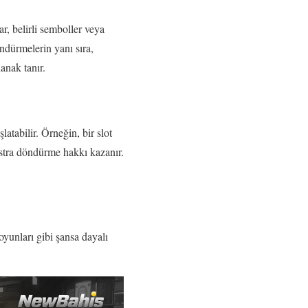
r, belirli semboller veya
ndürmelerin yanı sıra,
anak tanır.
atabilir. Örneğin, bir slot
kstra döndürme hakkı kazanır.
oyunları gibi şansa dayalı