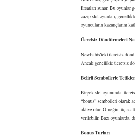
fırsatları sunar. Bu oyunlar 
cazip slot oyunları, genelli
oyuncuların kazançlarını katl
Ücretsiz Döndürmeleri Nas
Newbahis’teki ücretsiz döndü
Ancak genellikle ücretsiz dön
Belirli Sembollerle Tetikl
Birçok slot oyununda, ücrets
“bonus” sembolleri olarak adl
aktive olur. Örneğin, üç sc
verilebilir. Bazı oyunlarda, 
Bonus Turları