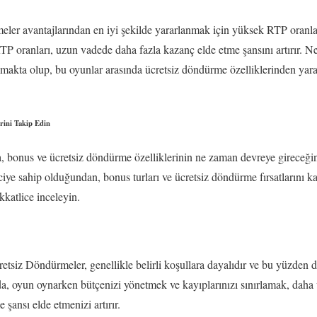
er avantajlarından en iyi şekilde yararlanmak için yüksek RTP oranları
P oranları, uzun vadede daha fazla kazanç elde etme şansını artırır. N
makta olup, bu oyunlar arasında ücretsiz döndürme özelliklerinden yar
rini Takip Edin
a, bonus ve ücretsiz döndürme özelliklerinin ne zaman devreye gireceğ
yiciye sahip olduğundan, bonus turları ve ücretsiz döndürme fırsatlarını
kkatlice inceleyin.
etsiz Döndürmeler, genellikle belirli koşullara dayalıdır ve bu yüzde
da, oyun oynarken bütçenizi yönetmek ve kayıplarınızı sınırlamak, dah
şansı elde etmenizi artırır.