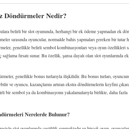
iz Döndürmeler Nedir?
ulara belirli bir slot oyununda, herhangi bir ek ödeme yapmadan ek d
rmeler sırasında oyuncular, normalde bahis yapmaları gereken bir tutar
eler, genellikle belirli sembol kombinasyonları veya oyun özellikleri sa
 sağlama fırsatı sunar. Bu özellik, şansa dayalı olan slot oyunlarında e
.
meler, genellikle bonus turlarıyla ilişkilidir. Bu bonus turları, oyuncun
lir ve oyuncu, kazançlarını artıran ekstra döndürmelerin keyfini çıkarab
irli bir sembol ya da kombinasyonu yakalamalarıyla birlikte, daha fazl
ndürmeleri Nerelerde Bulunur?
siyle slot oyunlarında çeşitlilik sunmaktadır ve birçok oyun, oyuncula