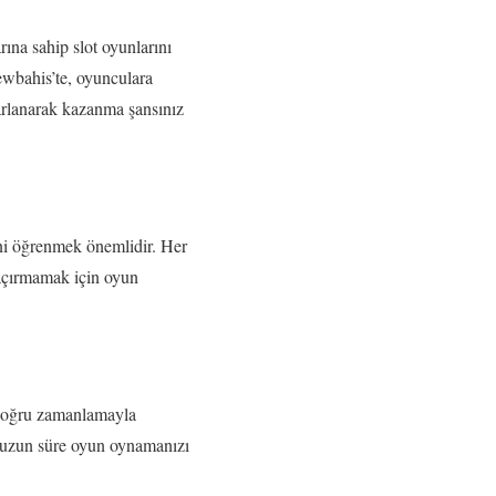
na sahip slot oyunlarını
ewbahis’te, oyunculara
arlanarak kazanma şansınız
ini öğrenmek önemlidir. Her
 kaçırmamak için oyun
n doğru zamanlamayla
a uzun süre oyun oynamanızı