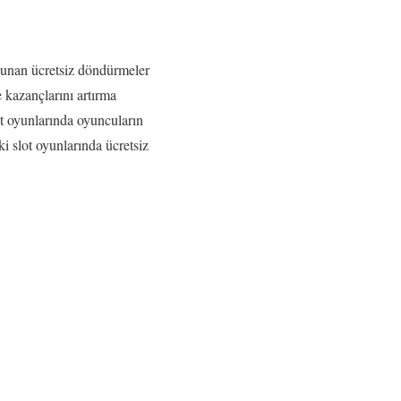
sunan ücretsiz döndürmeler
e kazançlarını artırma
ot oyunlarında oyuncuların
i slot oyunlarında ücretsiz