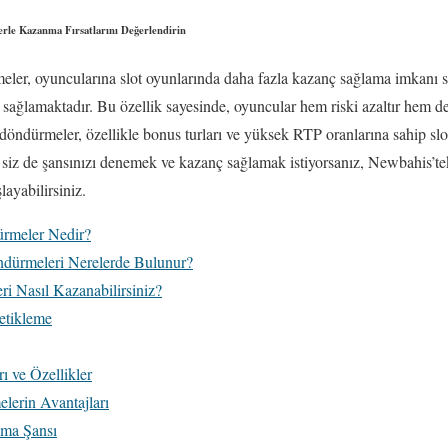
rle Kazanma Fırsatlarını Değerlendirin
er, oyuncularına slot oyunlarında daha fazla kazanç sağlama imkanı 
j sağlamaktadır. Bu özellik sayesinde, oyuncular hem riski azaltır hem d
z döndürmeler, özellikle bonus turları ve yüksek RTP oranlarına sahip sl
r siz de şansınızı denemek ve kazanç sağlamak istiyorsanız, Newbahis’tek
ayabilirsiniz.
rmeler Nedir?
dürmeleri Nerelerde Bulunur?
i Nasıl Kazanabilirsiniz?
Tetikleme
 ve Özellikler
lerin Avantajları
ma Şansı