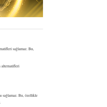
rnatifleri sağlamaz. Bu,
alternatifleri
ını sağlamaz. Bu, özellikle
.