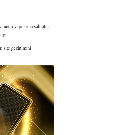
k menü yapılarına sahiptir.
rır.
, site gezinimini