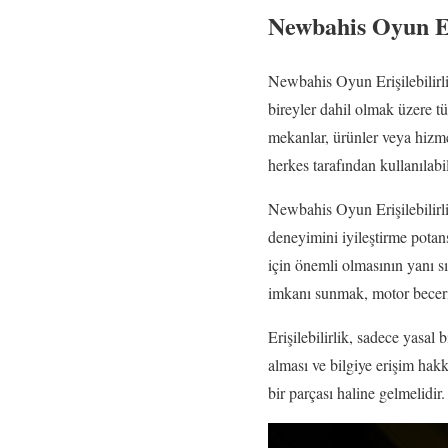
Newbahis Oyun Eri
Newbahis Oyun Erişilebilirliğ
bireyler dahil olmak üzere tüm
mekanlar, ürünler veya hizmetl
herkes tarafından kullanılabi
Newbahis Oyun Erişilebilirliği
deneyimini iyileştirme potans
için önemli olmasının yanı sır
imkanı sunmak, motor becerile
Erişilebilirlik, sadece yasal 
alması ve bilgiye erişim hakk
bir parçası haline gelmelidir.