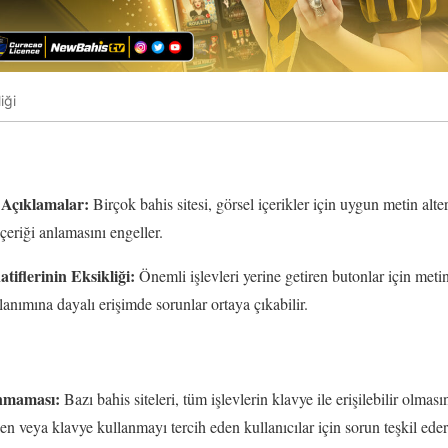
iği
k Açıklamalar:
Birçok bahis sitesi, görsel içerikler için uygun metin alte
içeriği anlamasını engeller.
tiflerinin Eksikliği:
Önemli işlevleri yerine getiren butonlar için metin 
anımına dayalı erişimde sorunlar ortaya çıkabilir.
nmaması:
Bazı bahis siteleri, tüm işlevlerin klavye ile erişilebilir olmas
n veya klavye kullanmayı tercih eden kullanıcılar için sorun teşkil eder