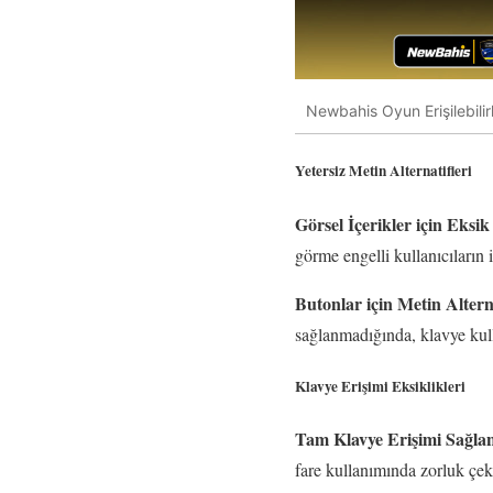
Newbahis Oyun Erişilebilirl
Yetersiz Metin Alternatifleri
Görsel İçerikler için Eksi
görme engelli kullanıcıların 
Butonlar için Metin Alterna
sağlanmadığında, klavye kull
Klavye Erişimi Eksiklikleri
Tam Klavye Erişimi Sağla
fare kullanımında zorluk çeke