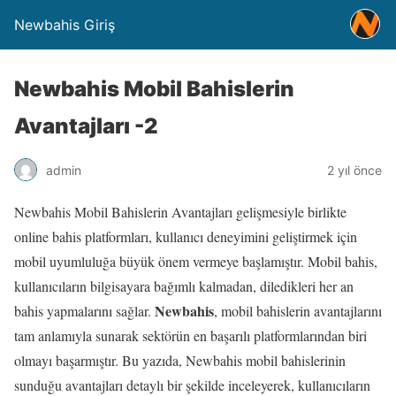
Newbahis Giriş
Newbahis Mobil Bahislerin
Avantajları -2
admin
2 yıl önce
Newbahis Mobil Bahislerin Avantajları gelişmesiyle birlikte
online bahis platformları, kullanıcı deneyimini geliştirmek için
mobil uyumluluğa büyük önem vermeye başlamıştır. Mobil bahis,
kullanıcıların bilgisayara bağımlı kalmadan, diledikleri her an
Newbahis
bahis yapmalarını sağlar.
, mobil bahislerin avantajlarını
tam anlamıyla sunarak sektörün en başarılı platformlarından biri
olmayı başarmıştır. Bu yazıda, Newbahis mobil bahislerinin
sunduğu avantajları detaylı bir şekilde inceleyerek, kullanıcıların