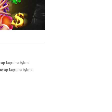
esap kapatma işlemi
 hesap kapatma işlemi