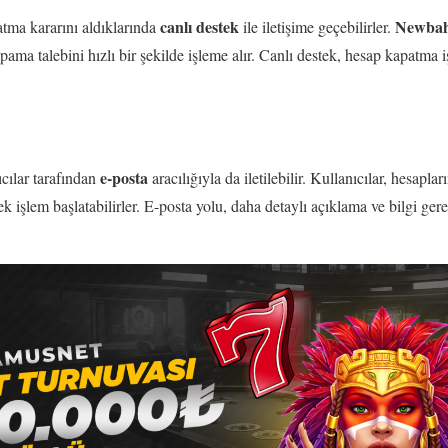
canlı destek
Newbah
atma kararını aldıklarında
ile iletişime geçebilirler.
pama talebini hızlı bir şekilde işleme alır. Canlı destek, hesap kapatma iş
e-posta
cılar tarafından
aracılığıyla da iletilebilir. Kullanıcılar, hesapla
ek işlem başlatabilirler. E-posta yolu, daha detaylı açıklama ve bilgi ge