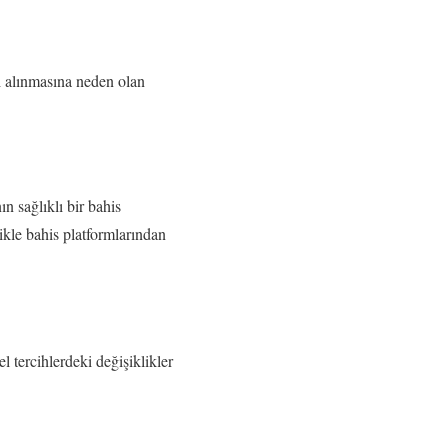
rı alınmasına neden olan
nın sağlıklı bir bahis
ikle bahis platformlarından
l tercihlerdeki değişiklikler
.