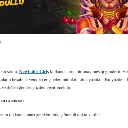
a
Newbahis Giriş
ktan sonra,
kullanıcılarına bir onay mesajı gönderir. H
nıcıların hesabına yeniden erişmeleri mümkün olmayacaktır. Bu yüzden,
ve diğer işlemler gözden geçirilmelidir.
ası Gerekenler
cının dikkate alması gereken birkaç önemli nokta vardır: