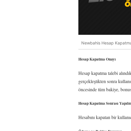
Newbahis Hesap Kapatm
Hesap Kapatma Onayı
Hesap kapatma talebi alındı
gerçekleştikten sonra kulla
öncesinde tüm bakiye, bonus 
Hesap Kapatma Sonrası Yapılm
Hesabını kapatan bir kullanı