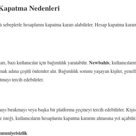
Kapatma Nedenleri
klı sebeplerle hesaplarını kapatma kararı alabilirler. Hesap kapatma kara
Newbahis
ı, bazı kullanıcılar için bağımlılık yaratabilir.
, kullanıcıları
k adına çeşitli önlemler alır. Bağımlılık sorunu yaşayan kişiler, genell
mayı tercih edebilirler.
ayı bırakmayı veya başka bir platforma geçmeyi tercih edebilirler. Kişise
 isteği, kullanıcıların hesaplarını kapatma kararını almasına yol açabilir
nuniyetsizlik