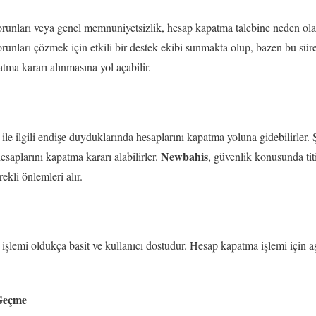
runları veya genel memnuniyetsizlik, hesap kapatma talebine neden olab
 sorunları çözmek için etkili bir destek ekibi sunmakta olup, bazen bu sü
ma kararı alınmasına yol açabilir.
 ile ilgili endişe duyduklarında hesaplarını kapatma yoluna gidebilirler. 
Newbahis
esaplarını kapatma kararı alabilirler.
, güvenlik konusunda titi
ekli önlemleri alır.
işlemi oldukça basit ve kullanıcı dostudur. Hesap kapatma işlemi için a
 Geçme