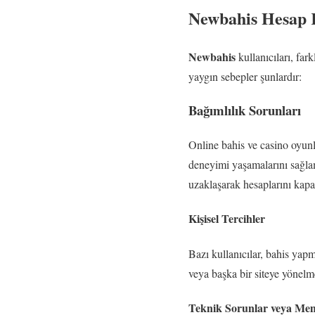
Newbahis Hesap 
Newbahis
kullanıcıları, far
yaygın sebepler şunlardır:
Bağımlılık Sorunları
Online bahis ve casino oyunlar
deneyimi yaşamalarını sağlama
uzaklaşarak hesaplarını kapat
Kişisel Tercihler
Bazı kullanıcılar, bahis yapm
veya başka bir siteye yönelme
Teknik Sorunlar veya Mem