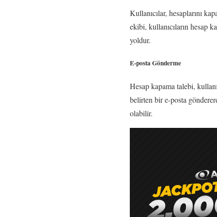
Kullanıcılar, hesaplarını kap
ekibi, kullanıcıların hesap ka
yoldur.
E-posta Gönderme
Hesap kapama talebi, kullanı
belirten bir e-posta gönderer
olabilir.