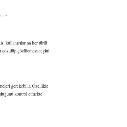
nlar:
is
, kullanıcılarına her türlü
rın çözülüp çözülemeyeceğini
eleri gerekebilir. Özellikle
ruluğunu kontrol etmekte