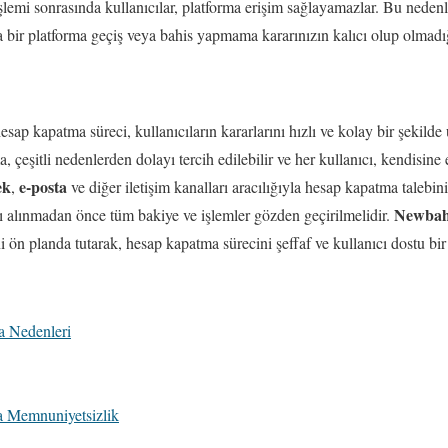
mi sonrasında kullanıcılar, platforma erişim sağlayamazlar. Bu nedenl
 bir platforma geçiş veya bahis yapmama kararınızın kalıcı olup olmadığ
 kapatma süreci, kullanıcıların kararlarını hızlı ve kolay bir şekilde 
a, çeşitli nedenlerden dolayı tercih edilebilir ve her kullanıcı, kendis
ek
e-posta
,
ve diğer iletişim kanalları aracılığıyla hesap kapatma taleb
Newbah
 alınmadan önce tüm bakiye ve işlemler gözden geçirilmelidir.
 ön planda tutarak, hesap kapatma sürecini şeffaf ve kullanıcı dostu bir
 Nedenleri
a Memnuniyetsizlik